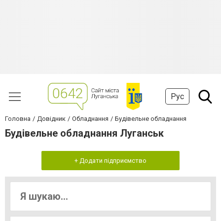
Рус
Головна
Довідник
Обладнання
Будівельне обладнання
Будівельне обладнання Луганськ
+ Додати підприємство