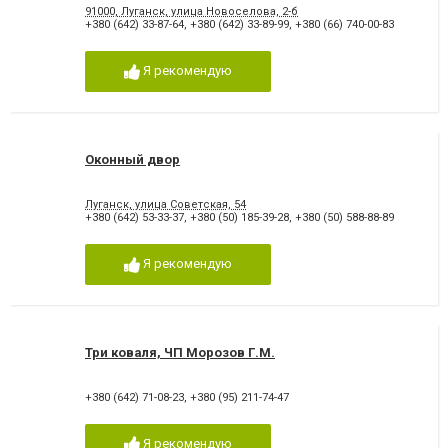
91000, Луганск, улица Новоселова, 2-б
+380 (642) 33-87-64
,
+380 (642) 33-89-99
,
+380 (66) 740-00-83
Я рекомендую
Оконный двор
Луганск, улица Советская, 54
+380 (642) 53-33-37
,
+380 (50) 185-39-28
,
+380 (50) 588-88-89
Я рекомендую
Три коваля, ЧП Морозов Г.М.
+380 (642) 71-08-23
,
+380 (95) 211-74-47
Я рекомендую