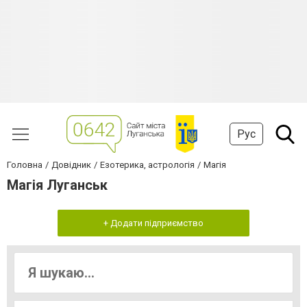
Рус
Головна
Довідник
Езотерика, астрологія
Магія
Магія Луганськ
+ Додати підприємство