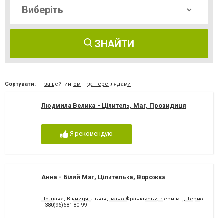
ЗНАЙТИ
Сортувати:
за рейтингом
за переглядами
Людмила Велика - Цілитель, Маг, Провидиця
Я рекомендую
Анна - Білий Маг, Цілителька, Ворожка
Полтава, Вінниця, Львів, Івано-Франківськ, Чернівці, Тернопіль,
+380(96)681-80-99