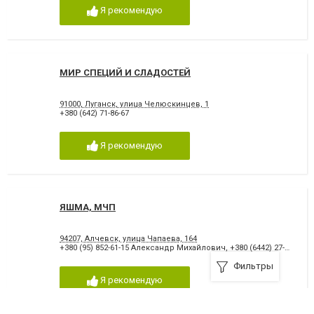
Я рекомендую
МИР СПЕЦИЙ И СЛАДОСТЕЙ
91000, Луганск, улица Челюскинцев, 1
+380 (642) 71-86-67
Я рекомендую
ЯШМА, МЧП
94207, Алчевск, улица Чапаева, 164
+380 (95) 852-61-15 Александр Михайлович
,
+380 (6442) 27-84-9
Фильтры
Я рекомендую