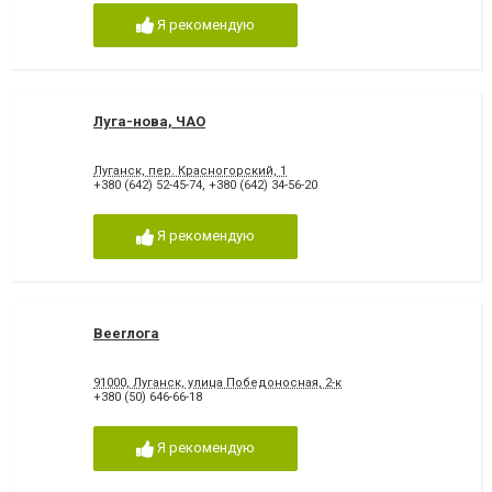
Я рекомендую
Луга-нова, ЧАО
Луганск, пер. Красногорский, 1
+380 (642) 52-45-74
,
+380 (642) 34-56-20
Я рекомендую
Beerлога
91000, Луганск, улица Победоносная, 2-к
+380 (50) 646-66-18
Я рекомендую