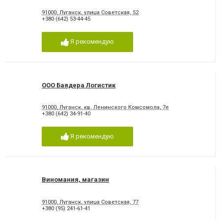
91000, Луганск, улица Советская, 52
+380 (642) 53-44-45
Я рекомендую
ООО Баядера Логистик
91000, Луганск, кв. Ленинского Комсомола, 7е
+380 (642) 34-91-40
Я рекомендую
Виномания, магазин
91000, Луганск, улица Советская, 77
+380 (95) 241-61-41