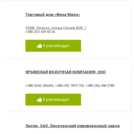
Торговый дом «Вина Мира»
91000, Луганск, площа Героев ВОВ, 7
+380 (67) 609 50 56
Я рекомендую
КРЫМСКАЯ ВОДОЧНАЯ КОМПАНИЯ, ООО
+380 (642) 346445
,
+380 (95) 7879 700
,
+380 (44) 498 2780
Я рекомендую
Лиспи, ЗАО, Лисичанский пивоваренный завод