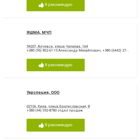
Я рекомендую
ЯШМА, МЧП
94207, Алчевск, улица Чапаева, 164
+380 (95) 852-61-15 Александр Михайлович
,
+380 (6442) 27-84-9
Я рекомендую
Укрспеция, ООО
02156, Киев, улица Братиславская, 8
+380 (44) 592-8780 отдел продаж
Я рекомендую