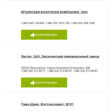
КРЫМСКАЯ ВОДОЧНАЯ КОМПАНИЯ, ООО
+380 (642) 346445
,
+380 (95) 7879 700
,
+380 (44) 498 2780
Я рекомендую
Лиспи, ЗАО, Лисичанский пивоваренный завод
93193, Лисичанск, улица Генерала Потапенко, 500
+380 (64) 512-82-71
,
+380 (64) 512-86-87
,
+380 (64) 512-83-87
Я рекомендую
Пиво Шале, Востоксервис, МЧП