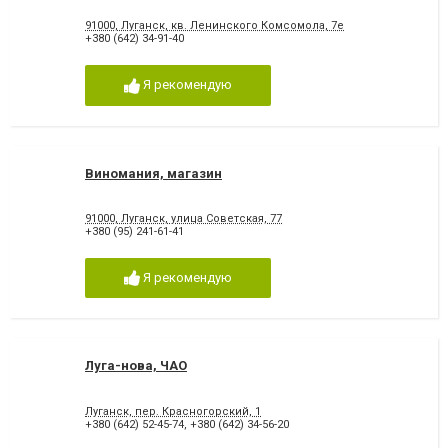
91000, Луганск, кв. Ленинского Комсомола, 7е
+380 (642) 34-91-40
Я рекомендую
Виномания, магазин
91000, Луганск, улица Советская, 77
+380 (95) 241-61-41
Я рекомендую
Луга-нова, ЧАО
Луганск, пер. Красногорский, 1
+380 (642) 52-45-74
,
+380 (642) 34-56-20