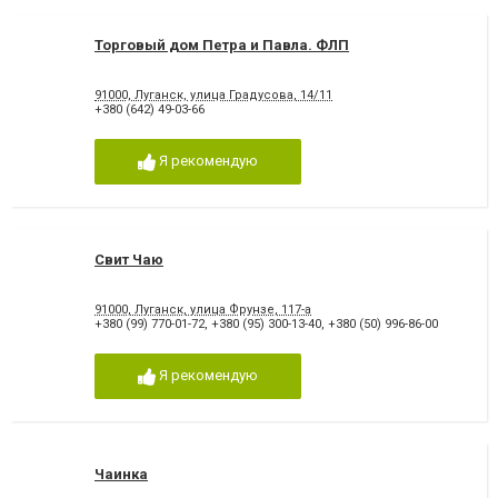
Торговый дом Петра и Павла. ФЛП
91000, Луганск, улица Градусова, 14/11
+380 (642) 49-03-66
Я рекомендую
Свит Чаю
91000, Луганск, улица Фрунзе, 117-а
+380 (99) 770-01-72
,
+380 (95) 300-13-40
,
+380 (50) 996-86-00
Я рекомендую
Чаинка