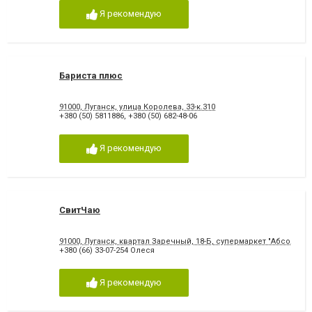
Я рекомендую
Бариста плюс
91000, Луганск, улица Королева, 33-к.310
+380 (50) 5811886
,
+380 (50) 682-48-06
Я рекомендую
СвитЧаю
91000, Луганск, квартал Заречный, 18-Б, супермаркет "Абсолют"
+380 (66) 33-07-254 Олеся
Я рекомендую