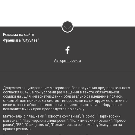
Реклама на сайте
Франшиза "CitySites"
Авторы проекта
Допускается цитирование материалов без получения предварительного
согласия 0642.ua при условии размещения в тексте обязательной
ссылки на . Для интернет-изданий обязательно размещение прямой,
открытой для поисковых систем гиперссылки на цитируемые статьи не
ниже второго абзаца в тексте или в качестве источника. Нарушение
исключительных прав преследуется по закону.
Материалы с плашками "Новости компаний", "Промо", "Партнерский
материал", "Партнерский спецпроект", "Политические новости", "Пресс-
релиз", "PR", "Официально", "Политическая реклама" публикуются на
правах рекламы.