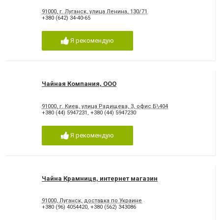
91000, г. Луганск, улица Ленина, 130/71
+380 (642) 34-40-65
Я рекомендую
Чайная Компания, ООО
91000, г. Киев, улица Радищева, 3, офис Б\404
+380 (44) 5947231
,
+380 (44) 5947230
Я рекомендую
Чайна Крамниця, интернет магазин
91000, Луганск, доставка по Украине
+380 (96) 4054420
,
+380 (562) 343086