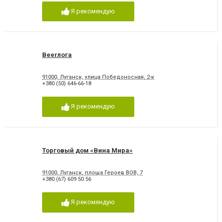
Я рекомендую
Beerлога
91000, Луганск, улица Победоносная, 2-к
+380 (50) 646-66-18
Я рекомендую
Торговый дом «Вина Мира»
91000, Луганск, площа Героев ВОВ, 7
+380 (67) 609 50 56
Я рекомендую