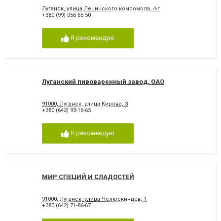
Луганск, улица Ленинского комсомола, 4-г
+380 (99) 056-65-50
Я рекомендую
Луганский пивоваренный завод, ОАО
91000, Луганск, улица Кирова, 3
+380 (642) 93-16-65
Я рекомендую
МИР СПЕЦИЙ И СЛАДОСТЕЙ
91000, Луганск, улица Челюскинцев, 1
+380 (642) 71-86-67