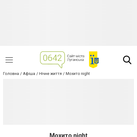
Головна
Афіша
Нічне життя
Мохито night
Мохито night