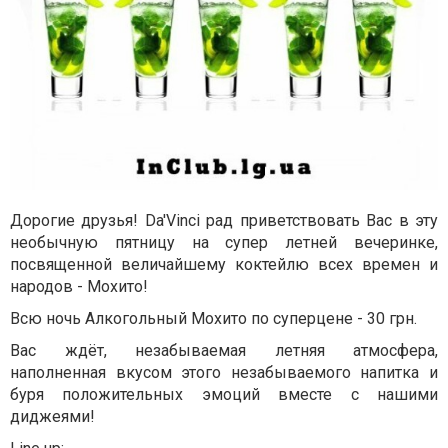
Дорогие друзья! Da'Vinci рад приветствовать Вас в эту
необычную пятницу на супер летней вечеринке,
посвященной величайшему коктейлю всех времен и
народов - Мохито!
Всю ночь Алкогольный Мохито по суперцене - 30 грн.
Вас ждёт, незабываемая летняя атмосфера,
наполненная вкусом этого незабываемого напитка и
буря положительных эмоций вместе с нашими
диджеями!