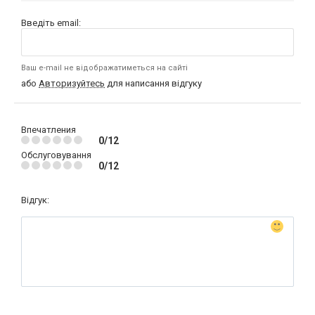
Введіть email:
Ваш e-mail не відображатиметься на сайті
або
Авторизуйтесь
для написання відгуку
Впечатления
0/12
Обслуговування
0/12
Відгук: