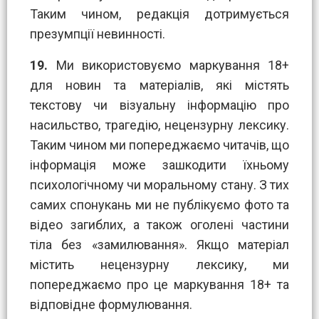
Таким чином, редакція дотримується
презумпції невинності.
19.
Ми використовуємо маркування 18+
для новин та матеріалів, які містять
текстову чи візуальну інформацію про
насильство, трагедію, нецензурну лексику.
Таким чином ми попереджаємо читачів, що
інформація може зашкодити їхньому
психологічному чи моральному стану. З тих
самих спонукань ми не публікуємо фото та
відео загиблих, а також оголені частини
тіла без «замилювання». Якщо матеріал
містить нецензурну лексику, ми
попереджаємо про це маркування 18+ та
відповідне формулювання.