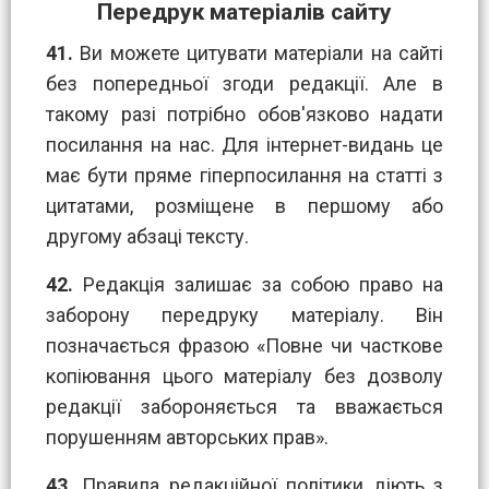
Передрук матеріалів сайту
41.
Ви можете цитувати матеріали на сайті
без попередньої згоди редакції. Але в
такому разі потрібно обов'язково надати
посилання на нас. Для інтернет-видань це
має бути пряме гіперпосилання на статті з
цитатами, розміщене в першому або
другому абзаці тексту.
42.
Редакція залишає за собою право на
заборону передруку матеріалу. Він
позначається фразою «Повне чи часткове
копіювання цього матеріалу без дозволу
редакції забороняється та вважається
порушенням авторських прав».
43.
Правила редакційної політики діють з