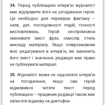
34.
Перед публікацією інтерв'ю журналіст
має відправити його на узгодження героя.
Це необхідно для перевірки фактажу –
назв, дат, послідовності подій, точності
висловлювань. Герой неспроможна
змінювати зміст фраз, смислів, стиль
викладу матеріалу. Якщо співрозмовник
вніс редагування в інтерв'ю, які змінюють
його зміст і значення, редакція має право
не публікувати матеріал.
35.
Журналіст може не надсилати інтерв'ю
на погодження, якщо сам герой
відмовився читати текст перед
публікацією – працівник редакції також має
записати відмову на диктофон.