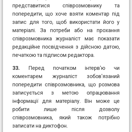
представитися співрозмовнику та
попередити, що хоче взяти коментар під
запис для того, щоб використати його у
матеріалі. За потреби або на прохання
співрозмовника журналіст має показати
редакційне посвідчення з дійсною датою,
печаткою та підписом редактора.
33.
Перед початком інтерв'ю чи
коментарем журналіст зобов'язаний
попередити співрозмовника, що розмова
записується з метою опрацювання
інформації для матеріалу. Він може це
робити лише після дозволу
співрозмовника, який також потрібно
записати на диктофон.