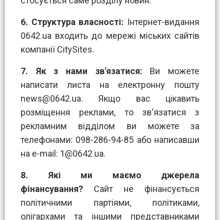
стосується саме розділу новин.
6.
Структура власності:
Інтернет-видання
0642.ua входить до мережі міських сайтів
компанії CitySites.
7.
Як з нами зв'язатися:
Ви можете
написати листа на електронну пошту
news@0642.ua
. Якщо вас цікавить
розміщення реклами, то зв'язатися з
рекламним відділом ви можете за
телефонами: 098-286-94-85 або написавши
на e-mail:
1@0642.ua
.
8.
Які ми маємо джерела
фінансування?
Сайт не фінансується
політичними партіями, політиками,
олігархами та іншими представниками