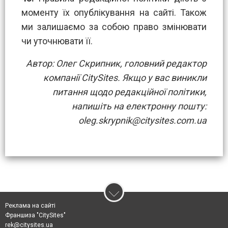
моменту їх опублікування на сайті. Також
ми залишаємо за собою право змінювати
чи уточнювати її.
Автор: Олег Скрипник, головний редактор
компанії CitySites. Якщо у вас виникли
питання щодо редакційної політики,
напишіть на електронну пошту:
oleg.skrypnik@citysites.com.ua
Реклама на сайті
Франшиза "CitySites"
rek@citysites.ua