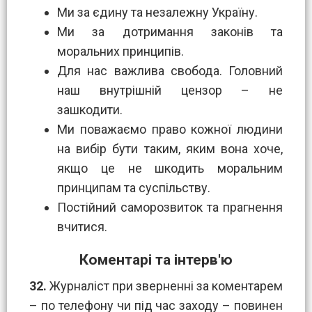
Ми за єдину та незалежну Україну.
Ми за дотримання законів та
моральних принципів.
Для нас важлива свобода. Головний
наш внутрішній цензор – не
зашкодити.
Ми поважаємо право кожної людини
на вибір бути таким, яким вона хоче,
якщо це не шкодить моральним
принципам та суспільству.
Постійний саморозвиток та прагнення
вчитися.
Коментарі та інтерв'ю
32.
Журналіст при зверненні за коментарем
– по телефону чи під час заходу – повинен