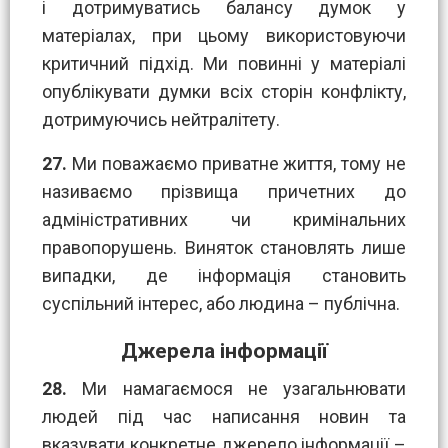
і дотримуватись балансу думок у
матеріалах, при цьому використовуючи
критичний підхід. Ми повинні у матеріалі
опублікувати думки всіх сторін конфлікту,
дотримуючись нейтралітету.
27.
Ми поважаємо приватне життя, тому не
називаємо прізвища причетних до
адміністративних чи кримінальних
правопорушень. Виняток становлять лише
випадки, де інформація становить
суспільний інтерес, або людина – публічна.
Джерела інформації
28.
Ми намагаємося не узагальнювати
людей під час написання новин та
вказувати конкретне джерело інформації –