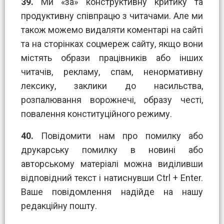
39.
Ми «за» конструктивну критику та
продуктивну співпрацю з читачами. Але ми
також можемо видаляти коментарі на сайті
та на сторінках соцмереж сайту, якщо вони
містять образи працівників або інших
читачів, рекламу, спам, ненормативну
лексику, заклики до насильства,
розпалювання ворожнечі, образу честі,
повалення конституційного режиму.
40.
Повідомити нам про помилку або
друкарську помилку в новині або
авторському матеріалі можна виділивши
відповідний текст і натиснувши Ctrl + Enter.
Ваше повідомлення надійде на нашу
редакційну пошту.