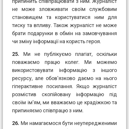
припинить співпрацювати з ним. Журналіст
не може зловживати своїм службовим
становищем та користуватися ним для
тиску та впливу. Також журналіст не може
брати подарунки в обмін на замовчування
чи зміну інформації на користь героя.
25.
Ми не публікуємо плагіат, оскільки
поважаємо працю колег. Ми можемо
використовувати інформацію з іншого
ресурсу, але обов'язково даємо на нього
гіперактивне посилання. Якщо журналіст
розмістив скопійовану інформацію під
своїм ім'ям, ми вважаємо це крадіжкою та
припиняємо співпрацю з ним.
26.
Ми намагаємося бути неупередженими