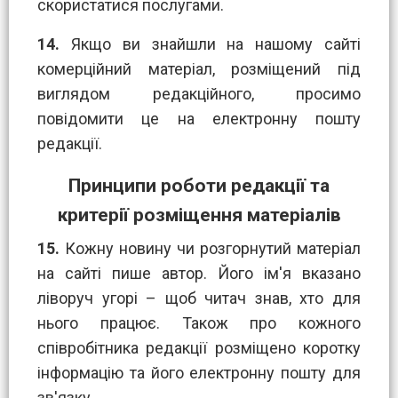
скористатися послугами.
14.
Якщо ви знайшли на нашому сайті
комерційний матеріал, розміщений під
виглядом редакційного, просимо
повідомити це на електронну пошту
редакції.
Принципи роботи редакції та
критерії розміщення матеріалів
15.
Кожну новину чи розгорнутий матеріал
на сайті пише автор. Його ім'я вказано
ліворуч угорі – щоб читач знав, хто для
нього працює. Також про кожного
співробітника редакції розміщено коротку
інформацію та його електронну пошту для
зв'язку.