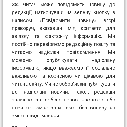
38.
Читач може повідомити новину до
редакції, натиснувши на зелену кнопку з
написом «Повідомити новину» вгорі
праворуч, вказавши ім'я, контакти для
зв'язку та фактажну інформацію. Ми
постійно перевіряємо редакційну пошту та
читаємо надіслані повідомлення. Ми
можемо опублікувати надіслану
інформацію, якщо вважаємо її соціально
важливою та корисною чи цікавою для
читача сайту. Ми не зобов'язані публікувати
всі надіслані новини. Також редакція
залишає за собою право частково або
повністю змінювати текст без впливу на
зміст повідомлення.