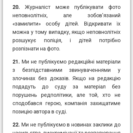
20.
Журналіст може публікувати фото
неповнолітніх, але зобов'язаний
«замилити» особу дітей. Відкривати їх
можна у тому випадку, якщо неповнолітніх
розшукує поліція, і дітей потрібно
розпізнати на фото.
21.
Ми не публікуємо редакційні матеріали
з безпідставними звинуваченнями у
злочинах без доказів. Якщо на редакцію
подадуть до суду за матеріал без
порушень редполітики, але той, хто не
сподобався герою, компанія захищатиме
позицію автора в суді.
22.
Ми не публікуємо в новинах заклики до
насильства, дискримінації та розпалювання