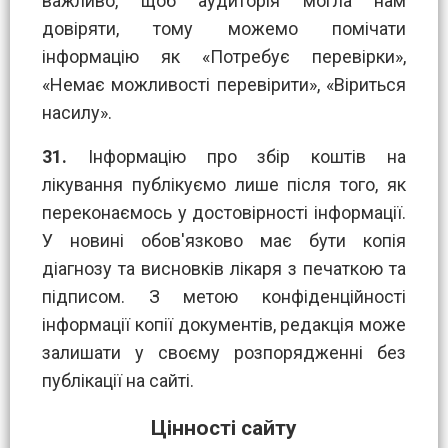
важливо, щоб аудиторія могла нам
довіряти, тому можемо помічати
інформацію як «Потребує перевірки»,
«Немає можливості перевірити», «Віриться
насилу».
31.
Інформацію про збір коштів на
лікування публікуємо лише після того, як
переконаємось у достовірності інформації.
У новині обов'язково має бути копія
діагнозу та висновків лікаря з печаткою та
підписом. З метою конфіденційності
інформації копії документів, редакція може
залишати у своєму розпорядженні без
публікації на сайті.
Цінності сайту