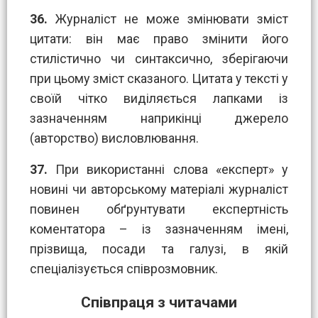
36.
Журналіст не може змінювати зміст
цитати: він має право змінити його
стилістично чи синтаксично, зберігаючи
при цьому зміст сказаного. Цитата у тексті у
своїй чітко виділяється лапками із
зазначенням наприкінці джерело
(авторство) висловлювання.
37.
При використанні слова «експерт» у
новині чи авторському матеріалі журналіст
повинен обґрунтувати експертність
коментатора – із зазначенням імені,
прізвища, посади та галузі, в якій
спеціалізується співрозмовник.
Співпраця з читачами