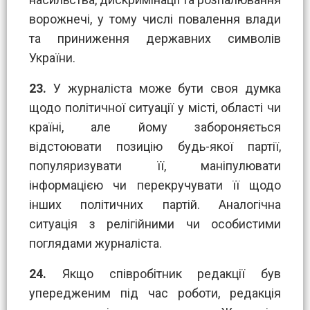
ворожнечі, у тому числі повалення влади
та приниження державних символів
України.
23.
У журналіста може бути своя думка
щодо політичної ситуації у місті, області чи
країні, але йому забороняється
відстоювати позицію будь-якої партії,
популяризувати її, маніпулювати
інформацією чи перекручувати її щодо
інших політичних партій. Аналогічна
ситуація з релігійними чи особистими
поглядами журналіста.
24.
Якщо співробітник редакції був
упередженим під час роботи, редакція