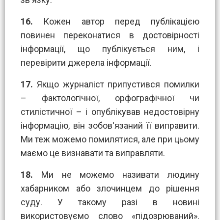
16.
Кожен автор перед публікацією
повинен переконатися в достовірності
інформації, що публікується ним, і
перевірити джерела інформації.
17.
Якщо журналіст припустився помилки
– фактологічної, орфографічної чи
стилістичної – і опублікував недостовірну
інформацію, він зобов'язаний її виправити.
Ми теж можемо помилятися, але при цьому
маємо це визнавати та виправляти.
18.
Ми не можемо називати людину
хабарником або злочинцем до рішення
суду. У такому разі в новині
використовуємо слово «підозрюваний».