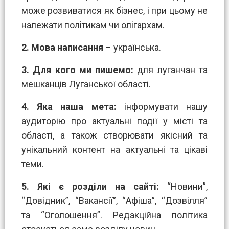
може розвиватися як бізнес, і при цьому не
належати політикам чи олігархам.
2.
Мова написання
– українська.
3.
Для кого ми пишемо:
для луганчан та
мешканців Луганської області.
4.
Яка наша мета:
інформувати нашу
аудиторію про актуальні події у місті та
області, а також створювати якісний та
унікальний контент на актуальні та цікаві
теми.
5.
Які є розділи на сайті:
“Новини”,
“Довідник”, “Вакансії”, “Афіша”, “Дозвілля”
та “Оголошення”. Редакційна політика