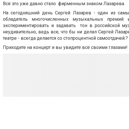
Всё это уже давно стало фирменным знаком Лазарева.
На сегодняшний день Сергей Лазарев - один из сам
обладатель многочисленных музыкальных премий и
экспериментировать и задавать тон в российской муз
неудивительно, ведь все, что бы ни делал Сергей Лазар
театре - всегда делается со стопроцентной самоотдачей.
?
Приходите на концерт и вы увидите всё своими глазами!