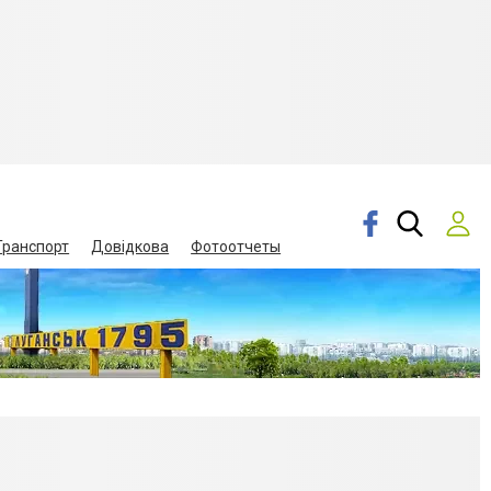
Транспорт
Довідкова
Фотоотчеты