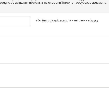
 послуги; розміщення посилань на сторонні інтернет-ресурси; реклама та
або
Авторизуйтесь
для написання відгуку