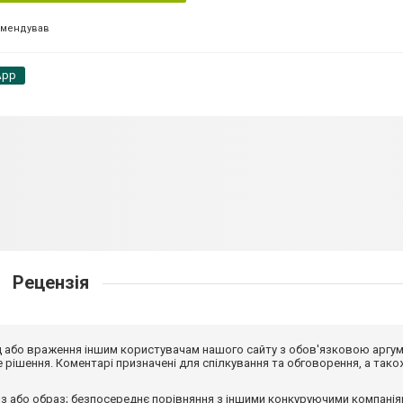
омендував
App
Рецензія
від або враження іншим користувачам нашого сайту з обов'язковою аргу
рішення. Коментарі призначені для спілкування та обговорення, а тако
з або образ; безпосереднє порівняння з іншими конкуруючими компанія