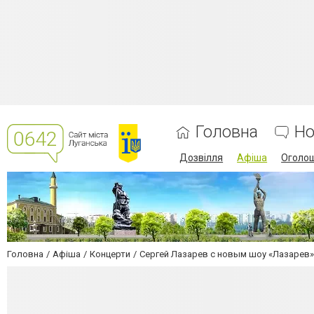
Головна
Но
Дозвілля
Афіша
Оголо
Головна
Афіша
Концерти
Сергей Лазарев с новым шоу «Лазарев»