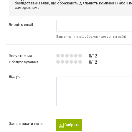
безпідставні заяви, що ображають діяльність компанії і / або її
самореклама.
Введіть email:
Ваш e-mail не відображатиметься на сайті
Впечатления
0/12
Обслуговування
0/12
Відгук:
Завантажити фото:
Вибрати