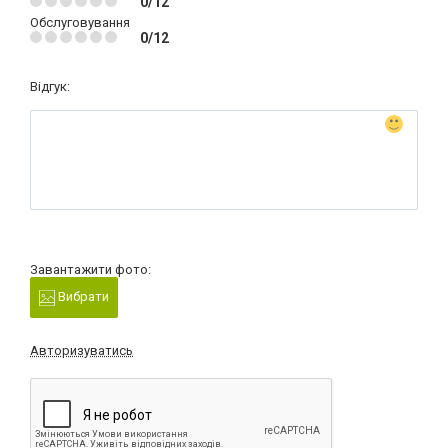
0/12
Обслуговування
0/12
Відгук:
Завантажити фото:
Вибрати
Авторизуватись