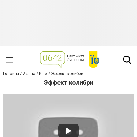
Головна
Афіша
Кіно
Эффект колибри
Эффект колибри