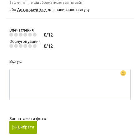
Ваш e-mail не відображатиметься на сайті
або
Авторизуйтесь
для написання відгуку
Впечатления
0/12
Обслуговування
0/12
Відгук:
Завантажити фото:
Вибрати