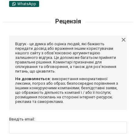
WhatsApp
Рецензія
Відгук - це думка або оцінка людей, які бажають
передати досвід або враження іншим користувачам
нашого сайту з обов'язковою аргументацією
залишеного відгука. Це допоможе багатьом прийняти
правильне рішення. Коментарі призначені для
спілкування та обговорення, а також для роз'яснення
питань, що цікавлять.
Не дозволяється:
використання ненормативної
лексики, погроз або образ; безпосереднє порівняння з
іншими конкуруючими компаніями; безпідставні заяви,
що ображають діяльність компанії і / або її послуги;
розміщення посилань на сторонні інтернет-ресурси;
реклама та самореклама.
Введіть email: