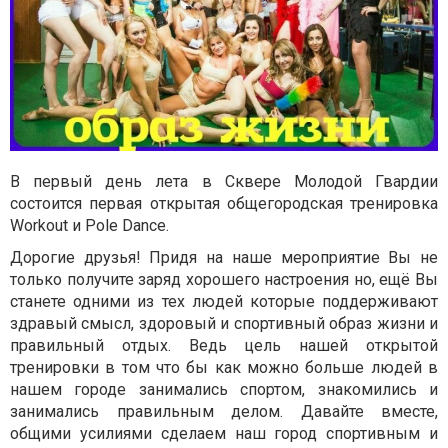
В первый день лета в Сквере Молодой Гвардии
состоится первая открытая общегородская тренировка
Workout и Pole Dance.
Дорогие друзья! Придя на наше мероприятие Вы не
только получите заряд хорошего настроения но, ещё Вы
станете одними из тех людей которые поддерживают
здравый смысл, здоровый и спортивный образ жизни и
правильный отдых. Ведь цель нашей открытой
тренировки в том что бы как можно больше людей в
нашем городе занимались спортом, знакомились и
занимались правильным делом. Давайте вместе,
общими усилиями сделаем наш город спортивным и