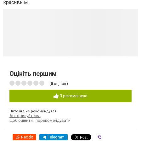
красивым.
Оцініть першим
(
0
оцінок)
Я рекомендую
Ніхто ще не рекомендував
Авторизуйтесь
,
щоб оцінити і порекомендувати
Reddit
Telegram
Viber