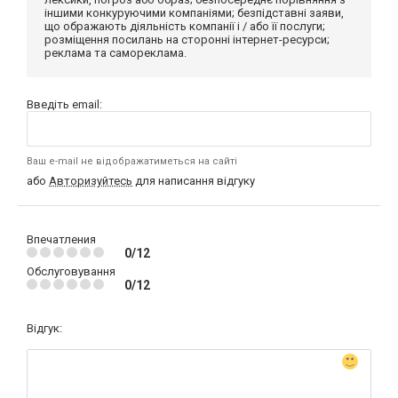
іншими конкуруючими компаніями; безпідставні заяви,
що ображають діяльність компанії і / або її послуги;
розміщення посилань на сторонні інтернет-ресурси;
реклама та самореклама.
Введіть email:
Ваш e-mail не відображатиметься на сайті
або
Авторизуйтесь
для написання відгуку
Впечатления
0/12
Обслуговування
0/12
Відгук: