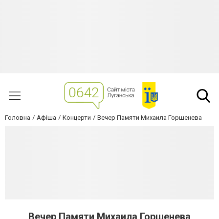
Головна
Афіша
Концерти
Вечер Памяти Михаила Горшенева
Вечер Памяти Михаила Горшенева