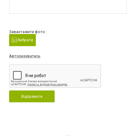
Завантажити фото:
Вибрати
Авторизуватись
Відправити