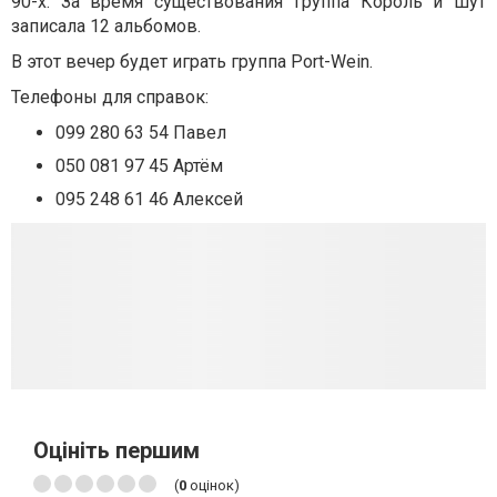
90-х. За время существования группа Король и шут
записала 12 альбомов.
В этот вечер будет играть группа Port-Wein.
Телефоны для справок:
099 280 63 54 Павел
050 081 97 45 Артём
095 248 61 46 Алексей
Оцініть першим
(
0
оцінок)