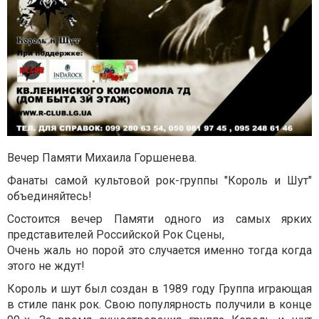
Вечер Памяти Михаила Горшенева.
Фанаты самой культовой рок-группы "Король и Шут"
объединяйтесь!
Состоится вечер Памяти одного из самых ярких
представителей Российской Рок Сцены,
Очень жаль но порой это случается именно тогда когда
этого не ждут!
Король и шут был создан в 1989 году Группа играющая
в стиле панк рок. Свою популярность получили в конце