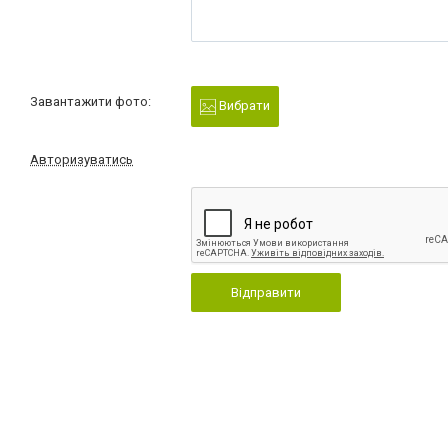
Завантажити фото:
Вибрати
Авторизуватись
Відправити