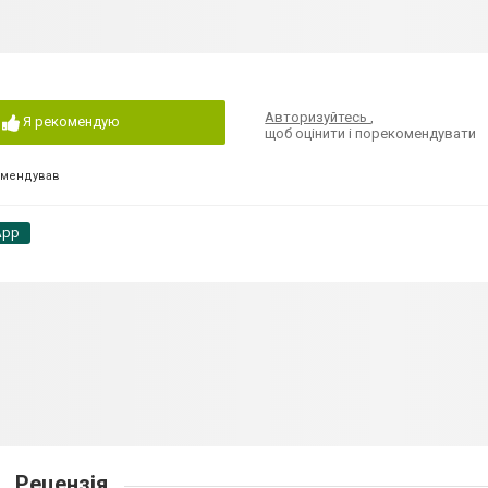
Авторизуйтесь
,
Я рекомендую
щоб оцінити і порекомендувати
омендував
App
Рецензія