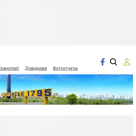
Транспорт
Довідкова
Фотоотчеты