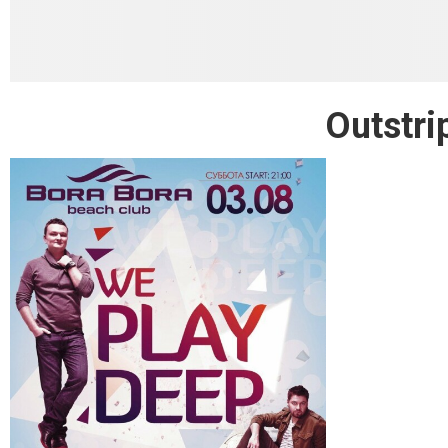
Outstri