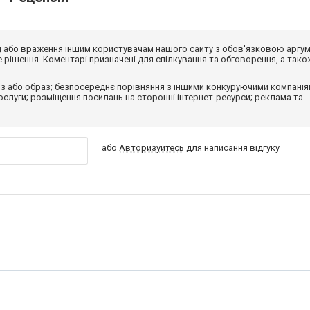
від або враження іншим користувачам нашого сайту з обов'язковою аргу
рішення. Коментарі призначені для спілкування та обговорення, а тако
з або образ; безпосереднє порівняння з іншими конкуруючими компанія
 послуги; розміщення посилань на сторонні інтернет-ресурси; реклама та
або
Авторизуйтесь
для написання відгуку