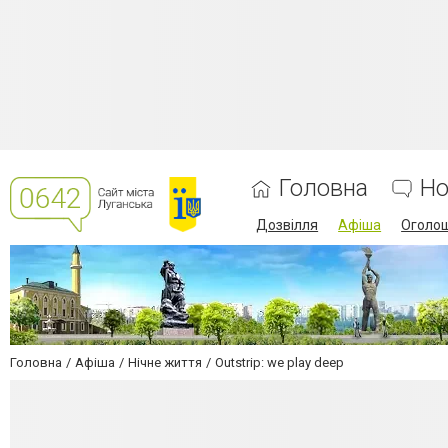
Головна
Но
Дозвілля
Афіша
Оголо
Головна
Афіша
Нічне життя
Outstrip: we play deep