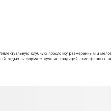
интеллектуальную клубную прослойку размеренным и мело
нтный отдых в формате лучших традиций атмосферных в