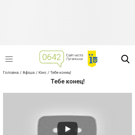
Головна
Афіша
Кіно
Тебе конец!
Тебе конец!