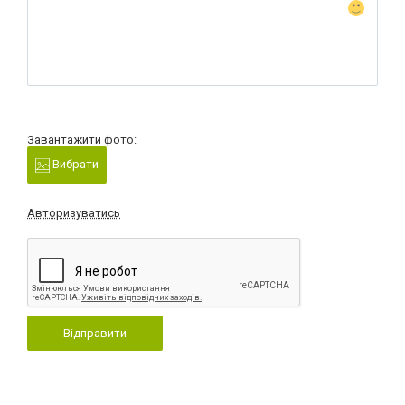
Завантажити фото:
Вибрати
Авторизуватись
Відправити