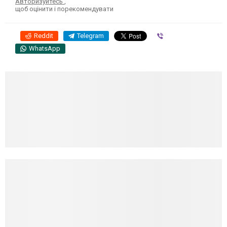
Авторизуйтесь
,
щоб оцінити і порекомендувати
Reddit
Telegram
Viber
WhatsApp