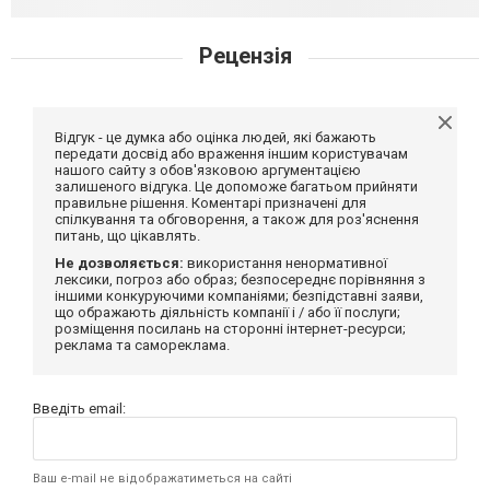
Рецензія
Відгук - це думка або оцінка людей, які бажають
передати досвід або враження іншим користувачам
нашого сайту з обов'язковою аргументацією
залишеного відгука. Це допоможе багатьом прийняти
правильне рішення. Коментарі призначені для
спілкування та обговорення, а також для роз'яснення
питань, що цікавлять.
Не дозволяється:
використання ненормативної
лексики, погроз або образ; безпосереднє порівняння з
іншими конкуруючими компаніями; безпідставні заяви,
що ображають діяльність компанії і / або її послуги;
розміщення посилань на сторонні інтернет-ресурси;
реклама та самореклама.
Введіть email:
Ваш e-mail не відображатиметься на сайті