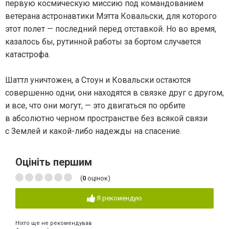
первую космическую миссию под командованием
ветерана астронавтики Мэтта Ковальски, для которого
этот полет — последний перед отставкой. Но во время,
казалось бы, рутинной работы за бортом случается
катастрофа.
Шаттл уничтожен, а Стоун и Ковальски остаются
совершенно одни; они находятся в связке друг с другом,
и все, что они могут, — это двигаться по орбите
в абсолютно черном пространстве без всякой связи
с Землей и какой-либо надежды на спасение.
Оцініть першим
(
0
оцінок)
Я рекомендую
Ніхто ще не рекомендував