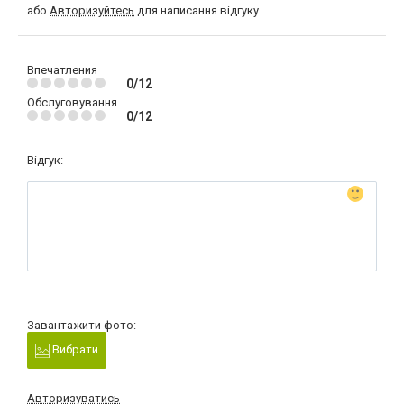
або
Авторизуйтесь
для написання відгуку
Впечатления
0/12
Обслуговування
0/12
Відгук:
Завантажити фото:
Вибрати
Авторизуватись