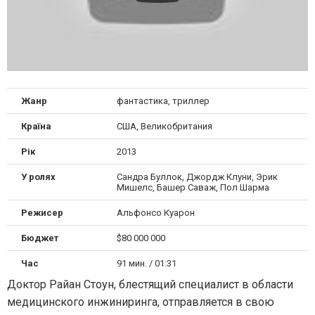
Жанр
фантастика, триллер
Країна
США, Великобритания
Рік
2013
У ролях
Сандра Буллок, Джордж Клуни, Эрик
Мишелс, Башер Саваж, Пол Шарма
Режисер
Альфонсо Куарон
Бюджет
$80 000 000
Час
91 мин. / 01:31
Доктор Райан Стоун, блестящий специалист в области
медицинского инжиниринга, отправляется в свою