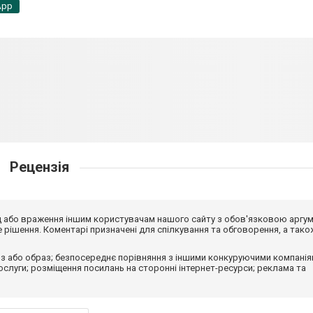
App
Рецензія
від або враження іншим користувачам нашого сайту з обов'язковою аргу
рішення. Коментарі призначені для спілкування та обговорення, а тако
з або образ; безпосереднє порівняння з іншими конкуруючими компанія
 послуги; розміщення посилань на сторонні інтернет-ресурси; реклама та