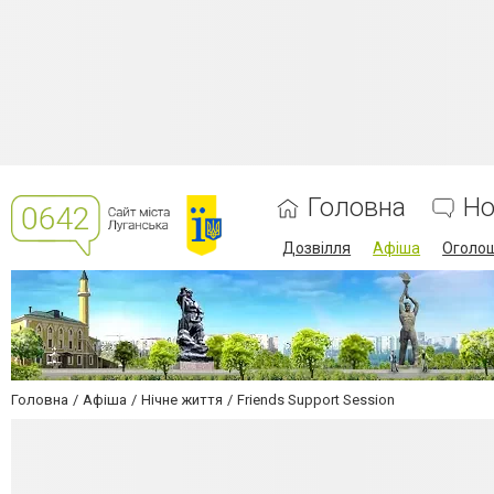
Головна
Но
Дозвілля
Афіша
Оголо
Головна
Афіша
Нічне життя
Friends Support Session