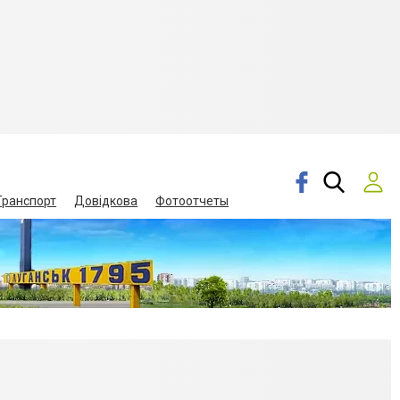
Транспорт
Довідкова
Фотоотчеты