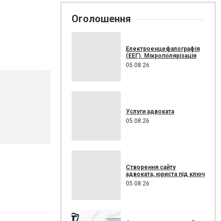
Оголошення
Електроенцефалографія
(ЕЕГ). Мікрополярізація
05.08.26
Услуги адвоката
05.08.26
Створення сайту
адвоката, юриста під ключ
05.08.26