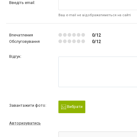
Введіть email:
Ваш e-mail не відображатиметься на сайті
Впечатления
0/12
Обслуговування
0/12
Відгук:
Завантажити фото:
Вибрати
Авторизуватись