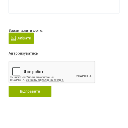
Завантажити фото:
Вибрати
Авторизуватись
Відправити