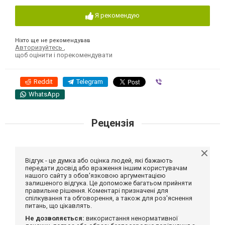
Я рекомендую
Ніхто ще не рекомендував
Авторизуйтесь
,
щоб оцінити і порекомендувати
Reddit
Telegram
Viber
WhatsApp
Рецензія
Відгук - це думка або оцінка людей, які бажають
передати досвід або враження іншим користувачам
нашого сайту з обов'язковою аргументацією
залишеного відгука. Це допоможе багатьом прийняти
правильне рішення. Коментарі призначені для
спілкування та обговорення, а також для роз'яснення
питань, що цікавлять.
Не дозволяється:
використання ненормативної