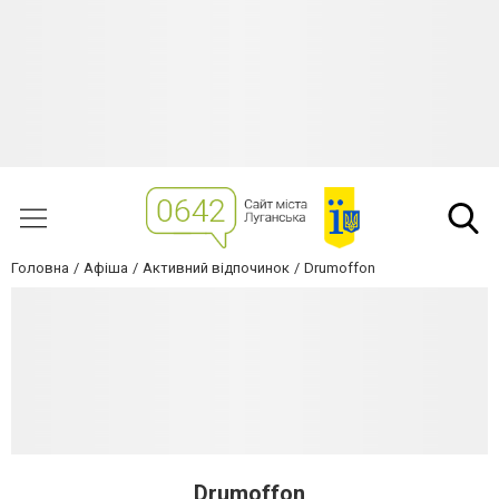
Головна
Афіша
Активний відпочинок
Drumoffon
Drumoffon