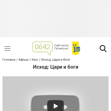
Головна
Афіша
Кіно
Исход: Цари и боги
Исход: Цари и боги