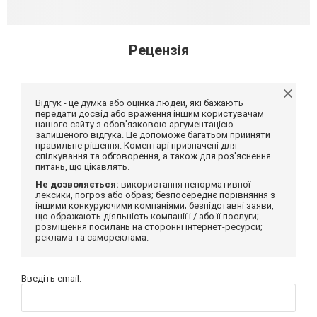
Рецензія
Відгук - це думка або оцінка людей, які бажають
передати досвід або враження іншим користувачам
нашого сайту з обов'язковою аргументацією
залишеного відгука. Це допоможе багатьом прийняти
правильне рішення. Коментарі призначені для
спілкування та обговорення, а також для роз'яснення
питань, що цікавлять.
Не дозволяється:
використання ненормативної
лексики, погроз або образ; безпосереднє порівняння з
іншими конкуруючими компаніями; безпідставні заяви,
що ображають діяльність компанії і / або її послуги;
розміщення посилань на сторонні інтернет-ресурси;
реклама та самореклама.
Введіть email: