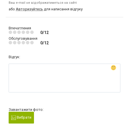
Ваш e-mail не відображатиметься на сайті
або
Авторизуйтесь
для написання відгуку
Впечатления
0/12
Обслуговування
0/12
Відгук:
Завантажити фото:
Вибрати