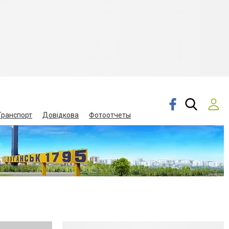
Транспорт
Довідкова
Фотоотчеты