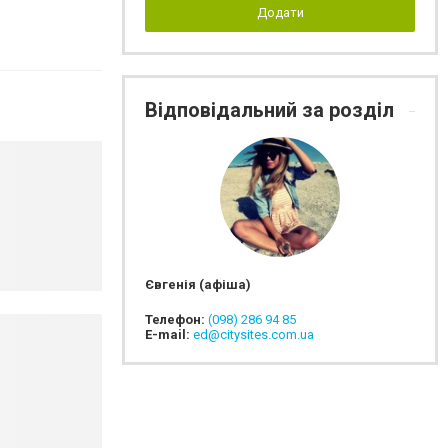
Додати
Відповідальний за розділ
Євгенія (афіша)
Телефон:
(098) 286 94 85
E-mail:
ed@citysites.com.ua