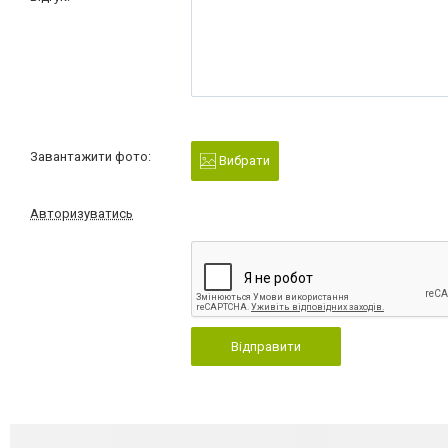
Завантажити фото:
Вибрати
Авторизуватись
Відправити