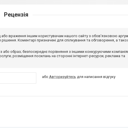
Рецензія
від або враження іншим користувачам нашого сайту з обов'язковою аргу
рішення. Коментарі призначені для спілкування та обговорення, а тако
з або образ; безпосереднє порівняння з іншими конкуруючими компанія
 послуги; розміщення посилань на сторонні інтернет-ресурси; реклама та
або
Авторизуйтесь
для написання відгуку