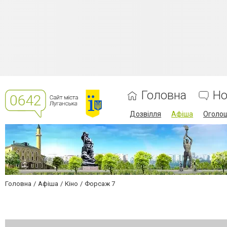
Головна
Но
Дозвілля
Афіша
Оголо
Головна
Афіша
Кіно
Форсаж 7