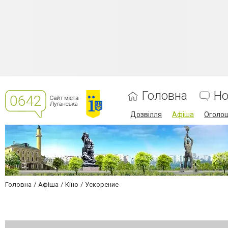
Головна
Но
Дозвілля
Афіша
Оголо
Головна
Афіша
Кіно
Ускорение