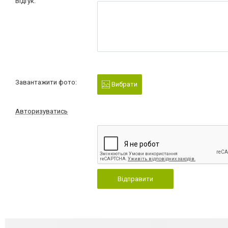
Відгук:
Завантажити фото:
Вибрати
Авторизуватись
Відправити