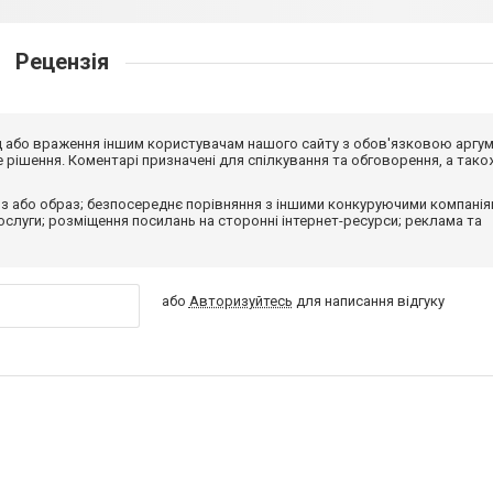
Рецензія
від або враження іншим користувачам нашого сайту з обов'язковою аргу
рішення. Коментарі призначені для спілкування та обговорення, а тако
з або образ; безпосереднє порівняння з іншими конкуруючими компанія
 послуги; розміщення посилань на сторонні інтернет-ресурси; реклама та
або
Авторизуйтесь
для написання відгуку