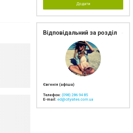
Додати
Відповідальний за розділ
Євгенія (афіша)
Телефон:
(098) 286 94 85
E-mail:
ed@citysites.com.ua