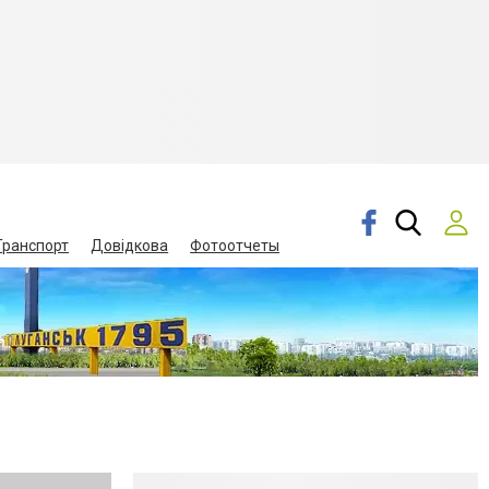
Транспорт
Довідкова
Фотоотчеты