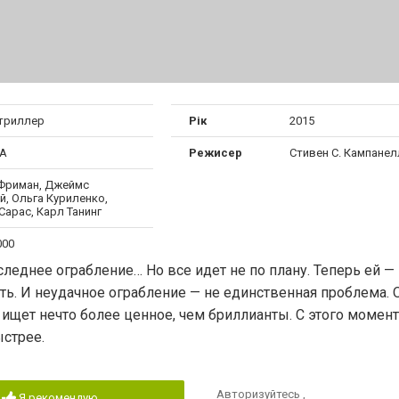
 триллер
Рік
2015
ША
Режисер
Стивен С. Кампанел
Фриман, Джеймс
, Ольга Куриленко,
Сарас, Карл Танинг
000
леднее ограбление… Но все идет не по плану. Теперь ей —
сть. И неудачное ограбление — не единственная проблема.
щет нечто более ценное, чем бриллианты. С этого момент
ыстрее.
Авторизуйтесь
,
Я рекомендую