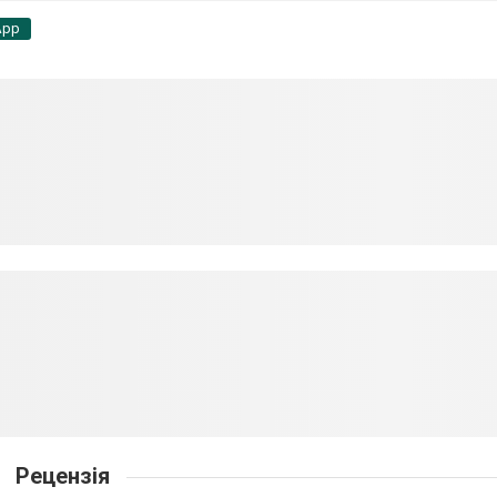
App
Рецензія