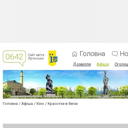
Головна
Но
Дозвілля
Афіша
Оголо
Головна
Афіша
Кіно
Красотки в бегах