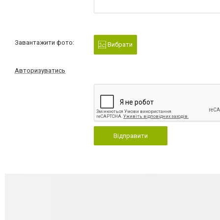
Завантажити фото:
Вибрати
Авторизуватись
Відправити