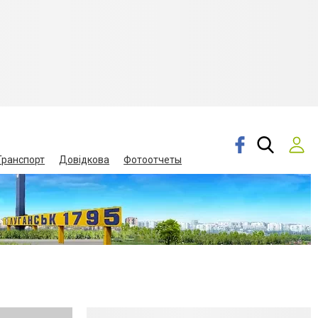
Транспорт
Довідкова
Фотоотчеты