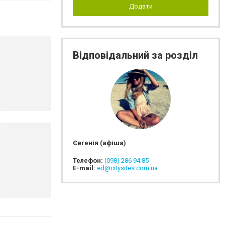
Додати
Відповідальний за розділ
Євгенія (афіша)
Телефон:
(098) 286 94 85
E-mail:
ed@citysites.com.ua