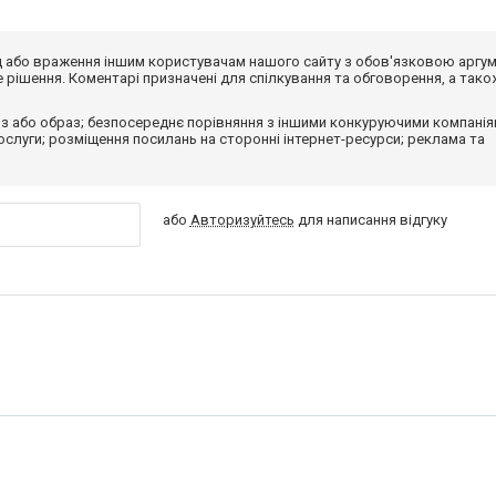
від або враження іншим користувачам нашого сайту з обов'язковою аргу
рішення. Коментарі призначені для спілкування та обговорення, а тако
з або образ; безпосереднє порівняння з іншими конкуруючими компанія
 послуги; розміщення посилань на сторонні інтернет-ресурси; реклама та
або
Авторизуйтесь
для написання відгуку