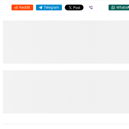
Reddit
Telegram
Viber
Whats