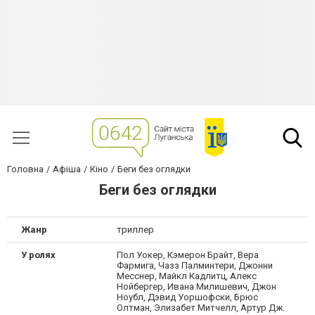
Головна
Афіша
Кіно
Беги без оглядки
Беги без оглядки
Жанр
триллер
У ролях
Пол Уокер, Кэмерон Брайт, Вера
Фармига, Чазз Палминтери, Джонни
Месснер, Майкл Кадлитц, Алекс
Нойбергер, Ивана Милишевич, Джон
Ноубл, Дэвид Уоршофски, Брюс
Олтман, Элизабет Митчелл, Артур Дж.