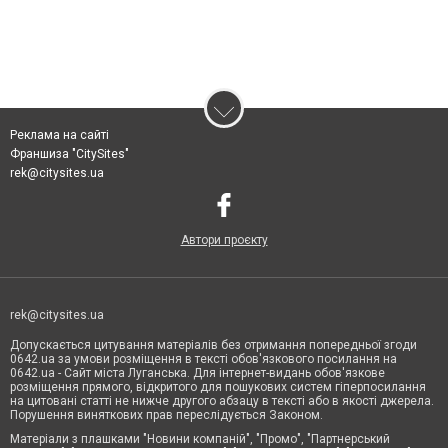
Реклама на сайті
Франшиза "CitySites"
rek@citysites.ua
Автори проєкту
rek@citysites.ua
Допускається цитування матеріалів без отримання попередньої згоди
0642.ua за умови розміщення в тексті обов'язкового посилання на
0642.ua - Сайт міста Луганська. Для інтернет-видань обов'язкове
розміщення прямого, відкритого для пошукових систем гіперпосилання
на цитовані статті не нижче другого абзацу в тексті або в якості джерела.
Порушення виняткових прав переслідується Законом.
Матеріали з плашками "Новини компаній", "Промо", "Партнерський