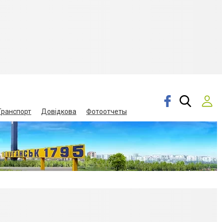
Транспорт
Довідкова
Фотоотчеты