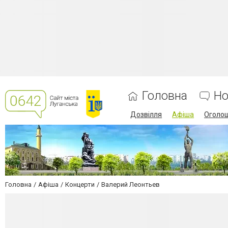
Головна
Но
Дозвілля
Афіша
Оголо
Головна
Афіша
Концерти
Валерий Леонтьев