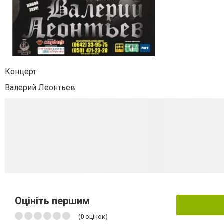
Концерт
Валерий Леонтьев
Оцініть першим
(
0
оцінок)