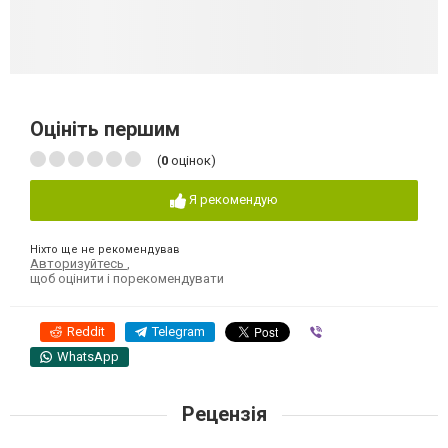
Оцініть першим
(
0
оцінок)
Я рекомендую
Ніхто ще не рекомендував
Авторизуйтесь
,
щоб оцінити і порекомендувати
Reddit
Telegram
Viber
WhatsApp
Рецензія