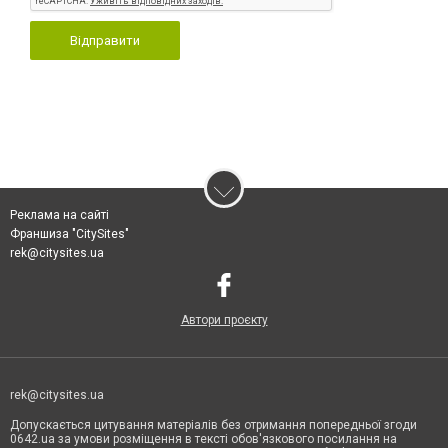
Відправити
Реклама на сайті
Франшиза "CitySites"
rek@citysites.ua
Автори проєкту
rek@citysites.ua
Допускається цитування матеріалів без отримання попередньої згоди
0642.ua за умови розміщення в тексті обов'язкового посилання на