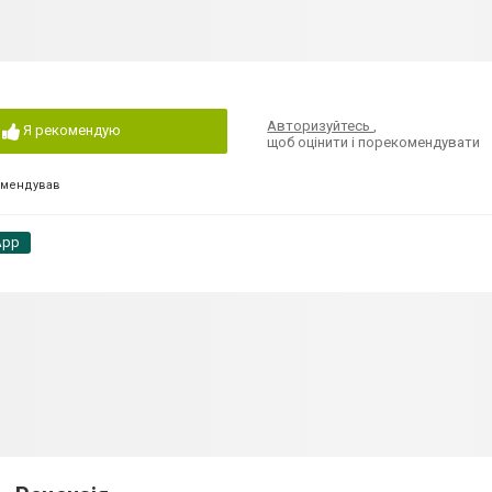
Авторизуйтесь
,
Я рекомендую
щоб оцінити і порекомендувати
омендував
App