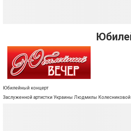
Юбиле
Юбилейный концерт
Заслуженной артистки Украины Людмилы Колесниковой