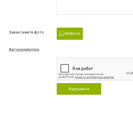
Завантажити фото:
Вибрати
Авторизуватись
Відправити