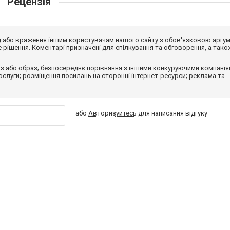
Рецензія
від або враження іншим користувачам нашого сайту з обов'язковою аргу
рішення. Коментарі призначені для спілкування та обговорення, а тако
з або образ; безпосереднє порівняння з іншими конкуруючими компанія
 послуги; розміщення посилань на сторонні інтернет-ресурси; реклама та
або
Авторизуйтесь
для написання відгуку