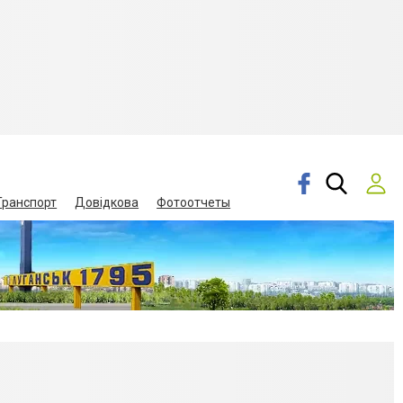
Транспорт
Довідкова
Фотоотчеты