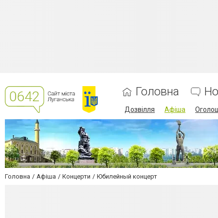
Головна
Но
Дозвілля
Афіша
Оголо
Головна
Афіша
Концерти
Юбилейный концерт