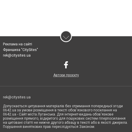
Реклама на сайті
Франшиза "CitySites"
rek@citysites.ua
Автори проєкту
rek@citysites.ua
Допускається цитування матеріалів без отримання попередньої згоди
0642.ua за умови розміщення в тексті обов'язкового посилання на
0642.ua - Сайт міста Луганська. Для інтернет-видань обов'язкове
розміщення прямого, відкритого для пошукових систем гіперпосилання
на цитовані статті не нижче другого абзацу в тексті або в якості джерела.
Порушення виняткових прав переслідується Законом.