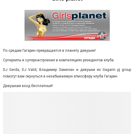
По средам Гагарин превращается в планету девушек!
Суперхиты и супернастроение в компеляциях резидентов клуба
DJ Gerda, DJ Valid, Владимир Замелан и девушки из Gagarin pj group
помогут вам окунуться в незабываемую атмосферу клуба Гагарин.
Девушкам вход бесплатный!