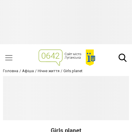
Головна
Афіша
Нічне життя
Girls planet
Girls planet