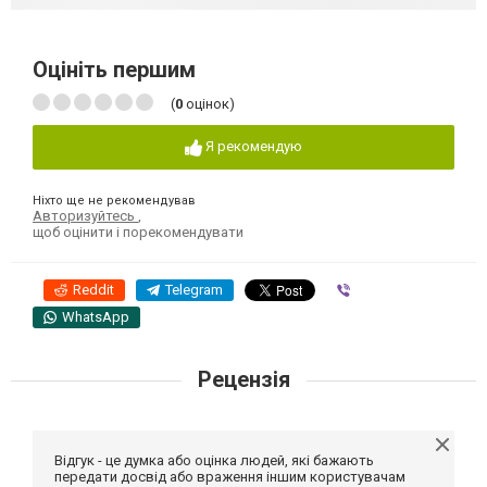
Оцініть першим
(
0
оцінок)
Я рекомендую
Ніхто ще не рекомендував
Авторизуйтесь
,
щоб оцінити і порекомендувати
Reddit
Telegram
Viber
WhatsApp
Рецензія
Відгук - це думка або оцінка людей, які бажають
передати досвід або враження іншим користувачам