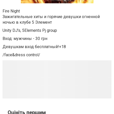
Fire Night
Зажигательные хиты и горячие девушки огненной
ночью в клубе 5 Элемент
Unity DJ's, 5Elements Pj group
Вход: мужчины - 30 грн
Девушкам вход бесплатный!+18
/face&dress control/
Оцініть першим