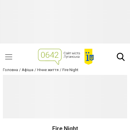
Головна
Афіша
Нічне життя
Fire Night
Fire Night