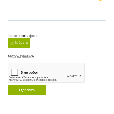
Завантажити фото:
Вибрати
Авторизуватись
Відправити