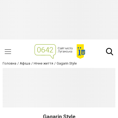
Головна
Афіша
Нічне життя
Gagarin Style
Gagarin Style