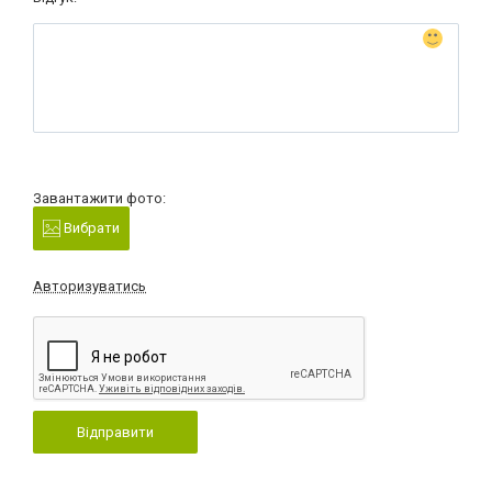
Завантажити фото:
Вибрати
Авторизуватись
Відправити