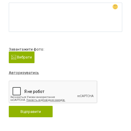
Завантажити фото:
Вибрати
Авторизуватись
Відправити