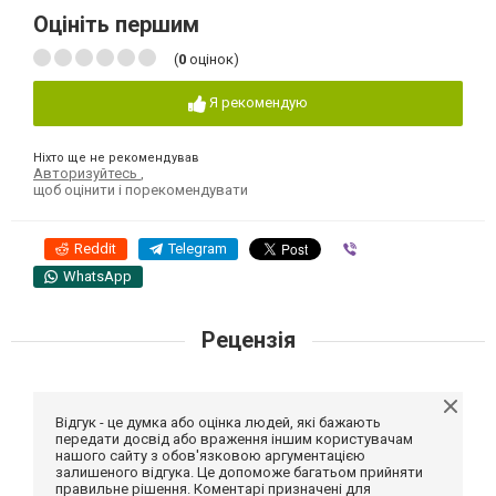
Оцініть першим
(
0
оцінок)
Я рекомендую
Ніхто ще не рекомендував
Авторизуйтесь
,
щоб оцінити і порекомендувати
Reddit
Telegram
Viber
WhatsApp
Рецензія
Відгук - це думка або оцінка людей, які бажають
передати досвід або враження іншим користувачам
нашого сайту з обов'язковою аргументацією
залишеного відгука. Це допоможе багатьом прийняти
правильне рішення. Коментарі призначені для