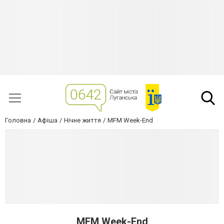
Головна
Афіша
Нічне життя
MFM Week-End
MFM Week-End