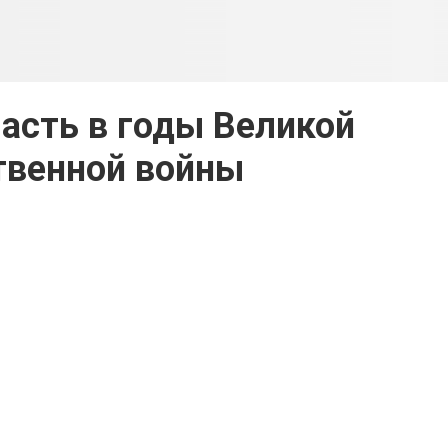
асть в годы Великой
твенной войны