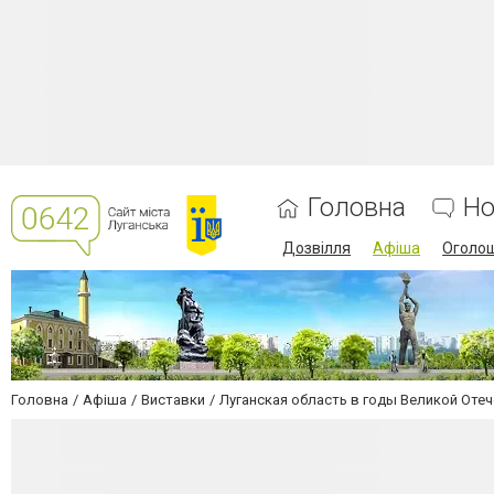
Головна
Но
Дозвілля
Афіша
Оголо
Головна
Афіша
Виставки
Луганская область в годы Великой Оте