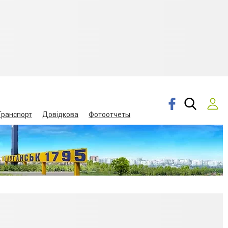
Транспорт
Довідкова
Фотоотчеты