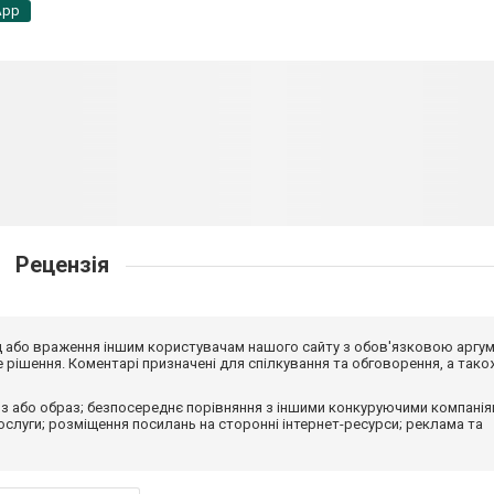
App
Рецензія
від або враження іншим користувачам нашого сайту з обов'язковою аргу
рішення. Коментарі призначені для спілкування та обговорення, а тако
з або образ; безпосереднє порівняння з іншими конкуруючими компанія
 послуги; розміщення посилань на сторонні інтернет-ресурси; реклама та