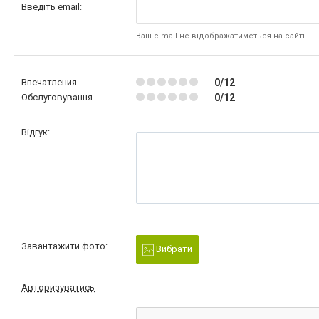
Введіть email:
Ваш e-mail не відображатиметься на сайті
Впечатления
0/12
Обслуговування
0/12
Відгук:
Завантажити фото:
Вибрати
Авторизуватись