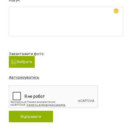
Завантажити фото:
Вибрати
Авторизуватись
Відправити