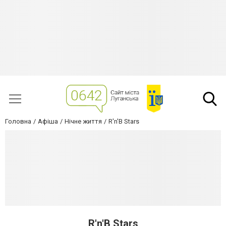
Головна
Афіша
Нічне життя
R'n'B Stars
R'n'B Stars