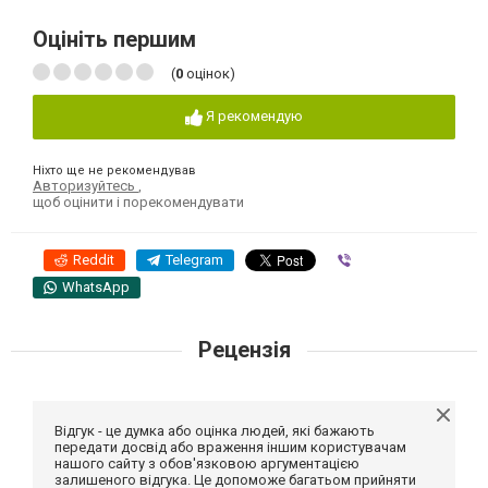
Оцініть першим
(
0
оцінок)
Я рекомендую
Ніхто ще не рекомендував
Авторизуйтесь
,
щоб оцінити і порекомендувати
Reddit
Telegram
Viber
WhatsApp
Рецензія
Відгук - це думка або оцінка людей, які бажають
передати досвід або враження іншим користувачам
нашого сайту з обов'язковою аргументацією
залишеного відгука. Це допоможе багатьом прийняти