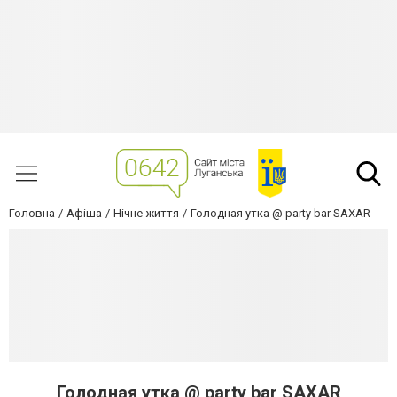
Головна
Афіша
Нічне життя
Голодная утка @ party bar SAXAR
Голодная утка @ party bar SAXAR