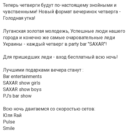
Теперь четверги будут по-настоящему знойными и
чувственными! Новый формат вечеринок четверга -
Голодная утка!
Луганская золотая молодежь, Успешные люди нашего
города и конечно же самые очаровательные леди
Украины - каждый четверг в party bar "SAXAR"!
Для пришедших леди - вход бесплатный всю ночь!
Лучшими подарками вечера станут :
Bar entertainments
SAXAR show girls
SAXAR show boys
PJ's bar show
Всю ночь двигаемся со скоростью сетов:
Юля Rай
Pulse
Smile