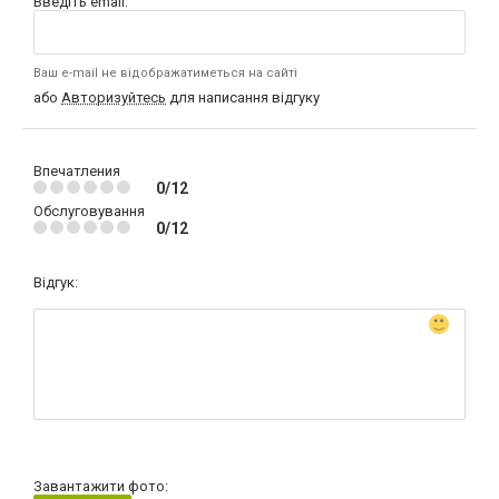
Введіть email:
Ваш e-mail не відображатиметься на сайті
або
Авторизуйтесь
для написання відгуку
Впечатления
0/12
Обслуговування
0/12
Відгук:
Завантажити фото: