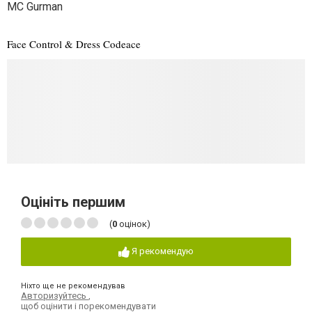
MC Gurman
Face Control & Dress Code
ace
Оцініть першим
(
0
оцінок)
Я рекомендую
Ніхто ще не рекомендував
Авторизуйтесь
,
щоб оцінити і порекомендувати