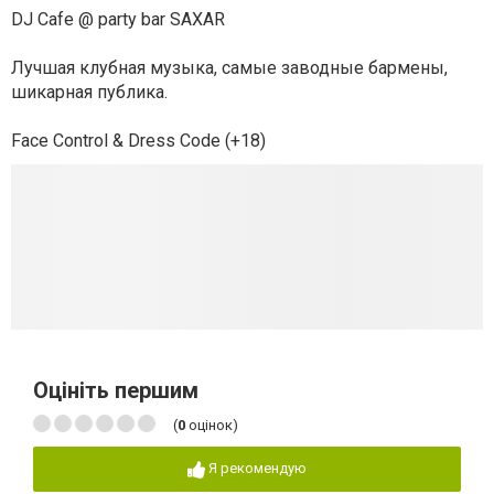
DJ Cafe @ party bar SAXAR
Лучшая клубная музыка, самые заводные бармены,
шикарная публика.
Face Control & Dress Code (+18)
Оцініть першим
(
0
оцінок)
Я рекомендую