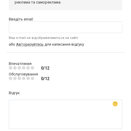
реклама та самореклама.
Введіть email:
Ваш e-mail не відображатиметься на сайті
або
Авторизуйтесь
для написання відгуку
Впечатления
0/12
Обслуговування
0/12
Відгук: