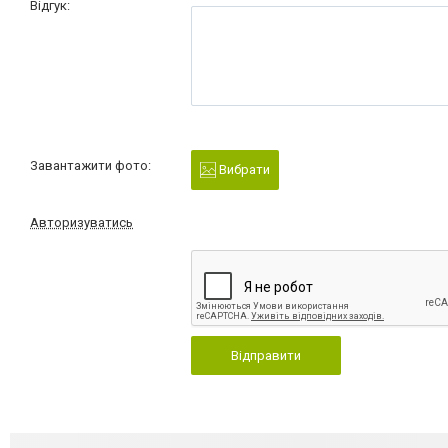
Відгук:
Завантажити фото:
Вибрати
Авторизуватись
Відправити