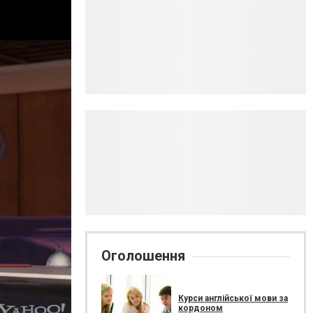
Оголошення
Курси англійської мови за
кордоном