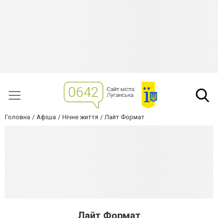
Головна
Афіша
Нічне життя
Лайт Формат
Лайт Формат