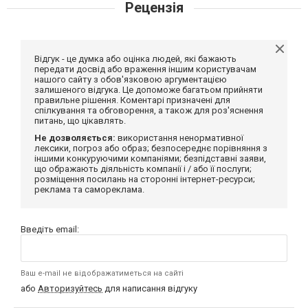
Рецензія
Відгук - це думка або оцінка людей, які бажають
передати досвід або враження іншим користувачам
нашого сайту з обов'язковою аргументацією
залишеного відгука. Це допоможе багатьом прийняти
правильне рішення. Коментарі призначені для
спілкування та обговорення, а також для роз'яснення
питань, що цікавлять.
Не дозволяється:
використання ненормативної
лексики, погроз або образ; безпосереднє порівняння з
іншими конкуруючими компаніями; безпідставні заяви,
що ображають діяльність компанії і / або її послуги;
розміщення посилань на сторонні інтернет-ресурси;
реклама та самореклама.
Введіть email:
Ваш e-mail не відображатиметься на сайті
або
Авторизуйтесь
для написання відгуку