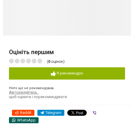
Оцініть першим
(
0
оцінок)
Я рекомендую
Ніхто ще не рекомендував
Авторизуйтесь
,
щоб оцінити і порекомендувати
Reddit
Telegram
Viber
WhatsApp