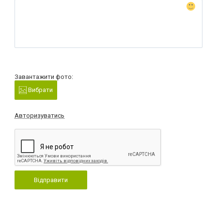
Завантажити фото:
Вибрати
Авторизуватись
Відправити