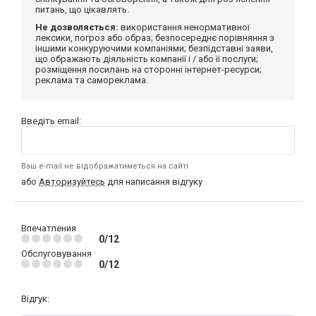
питань, що цікавлять.
Не дозволяється:
використання ненормативної
лексики, погроз або образ; безпосереднє порівняння з
іншими конкуруючими компаніями; безпідставні заяви,
що ображають діяльність компанії і / або її послуги;
розміщення посилань на сторонні інтернет-ресурси;
реклама та самореклама.
Введіть email:
Ваш e-mail не відображатиметься на сайті
або
Авторизуйтесь
для написання відгуку
Впечатления
0/12
Обслуговування
0/12
Відгук: