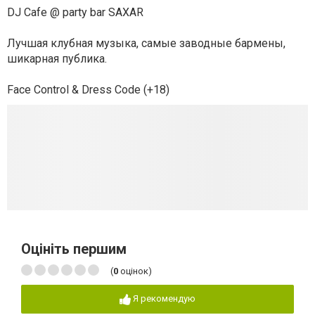
DJ Cafe @ party bar SAXAR
Лучшая клубная музыка, самые заводные бармены,
шикарная публика.
Face Control & Dress Code (+18)
Оцініть першим
(
0
оцінок)
Я рекомендую