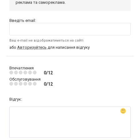
реклама та самореклама.
Введіть email:
Ваш e-mail не відображатиметься на сайті
або
Авторизуйтесь
для написання відгуку
Впечатления
0/12
Обслуговування
0/12
Відгук: