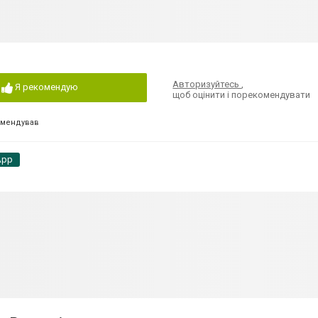
Авторизуйтесь
,
Я рекомендую
щоб оцінити і порекомендувати
омендував
App