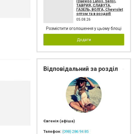
(Daewoo Lanos, Sens),
ТАВРИЯ, СЛАВУТА,
ГАЗЕЛЬ, ВОЛГА, Chevrolet
оптом та в роздріб
05.08.26
Розмістити оголошення у цьому блоці
Додати
Відповідальний за розділ
Євгенія (афіша)
Телефон:
(098) 286 94 85