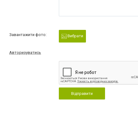
Завантажити фото:
Вибрати
Авторизуватись
Відправити