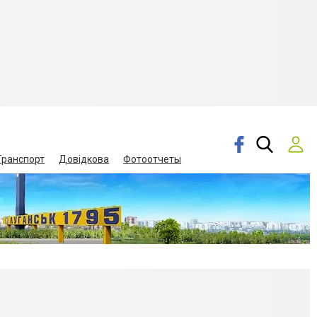
Транспорт
Довідкова
Фотоотчеты