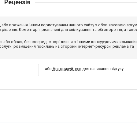
Рецензія
від або враження іншим користувачам нашого сайту з обов'язковою аргу
рішення. Коментарі призначені для спілкування та обговорення, а тако
з або образ; безпосереднє порівняння з іншими конкуруючими компанія
 послуги; розміщення посилань на сторонні інтернет-ресурси; реклама та
або
Авторизуйтесь
для написання відгуку