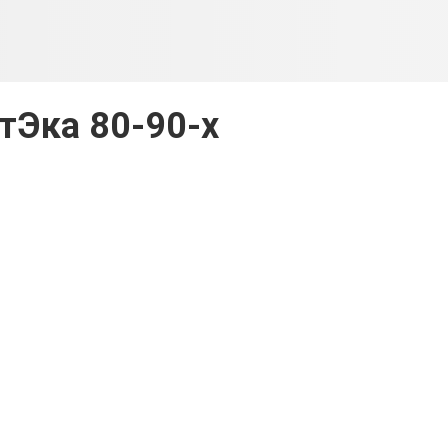
тЭка 80-90-х