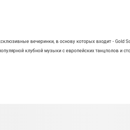
юзивные вечеринки, в основу которых входит - Gold Sou
й, популярной клубной музыки с европейских танцполов и с