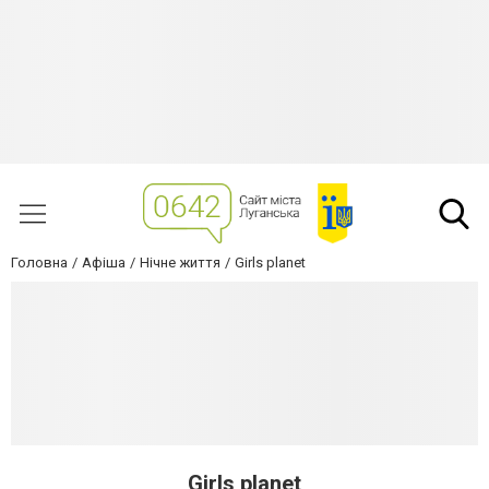
Головна
Афіша
Нічне життя
Girls planet
Girls planet