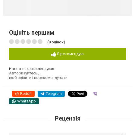
Оцініть першим
(
0
оцінок)
Я рекомендую
Ніхто ще не рекомендував
Авторизуйтесь
,
щоб оцінити і порекомендувати
Reddit
Telegram
Viber
WhatsApp
Рецензія