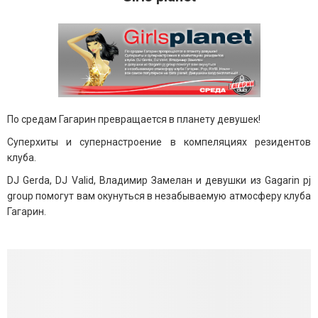
По средам Гагарин превращается в планету девушек!
Суперхиты и супернастроение в компеляциях резидентов
клуба.
DJ Gerda, DJ Valid, Владимир Замелан и девушки из Gagarin pj
group помогут вам окунуться в незабываемую атмосферу клуба
Гагарин.