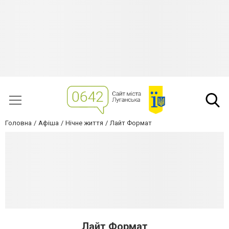
Головна
Афіша
Нічне життя
Лайт Формат
Лайт Формат