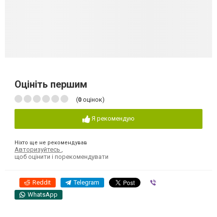
Оцініть першим
(
0
оцінок)
Я рекомендую
Ніхто ще не рекомендував
Авторизуйтесь
,
щоб оцінити і порекомендувати
Reddit
Telegram
Viber
WhatsApp