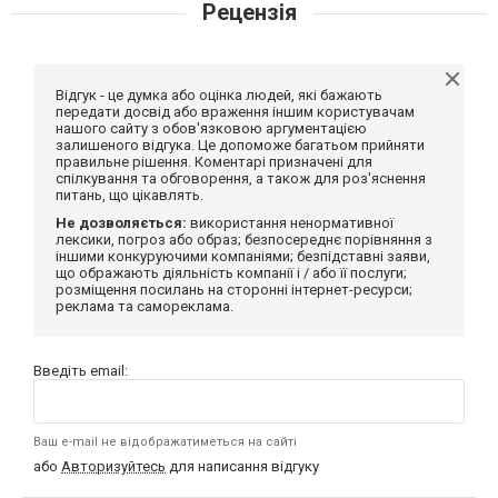
Рецензія
Відгук - це думка або оцінка людей, які бажають
передати досвід або враження іншим користувачам
нашого сайту з обов'язковою аргументацією
залишеного відгука. Це допоможе багатьом прийняти
правильне рішення. Коментарі призначені для
спілкування та обговорення, а також для роз'яснення
питань, що цікавлять.
Не дозволяється:
використання ненормативної
лексики, погроз або образ; безпосереднє порівняння з
іншими конкуруючими компаніями; безпідставні заяви,
що ображають діяльність компанії і / або її послуги;
розміщення посилань на сторонні інтернет-ресурси;
реклама та самореклама.
Введіть email:
Ваш e-mail не відображатиметься на сайті
або
Авторизуйтесь
для написання відгуку