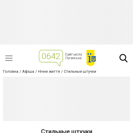
Головна
Афіша
Нічне життя
Стильные штучки
Стильные штучки