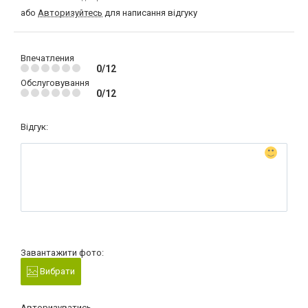
або
Авторизуйтесь
для написання відгуку
Впечатления
0/12
Обслуговування
0/12
Відгук:
Завантажити фото:
Вибрати
Авторизуватись