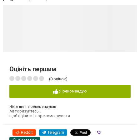
Оцініть першим
(
0
оцінок)
Я рекомендую
Ніхто ще не рекомендував
Авторизуйтесь
,
щоб оцінити і порекомендувати
Reddit
Telegram
Viber