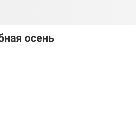
бная осень