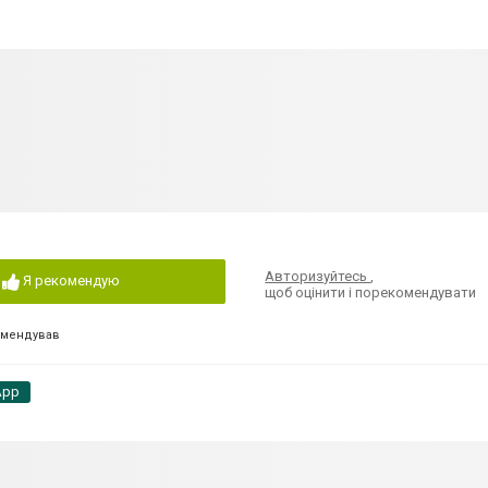
Авторизуйтесь
,
Я рекомендую
щоб оцінити і порекомендувати
омендував
App