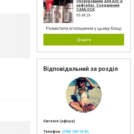
Оборудование для АЗС и
нефтебаз. Соединения
CAMLOCK
05.08.26
Розмістити оголошення у цьому блоці
Додати
Відповідальний за розділ
Євгенія (афіша)
Телефон:
(098) 286 94 85