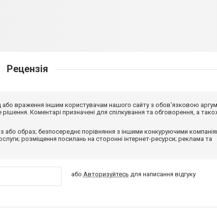
Рецензія
від або враження іншим користувачам нашого сайту з обов'язковою аргу
рішення. Коментарі призначені для спілкування та обговорення, а тако
з або образ; безпосереднє порівняння з іншими конкуруючими компанія
 послуги; розміщення посилань на сторонні інтернет-ресурси; реклама та
або
Авторизуйтесь
для написання відгуку