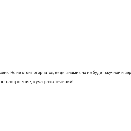
нь. Но не стоит огорчатся, ведь с нами она не будет скучной и сер
ое настроение,
куча развлечений!