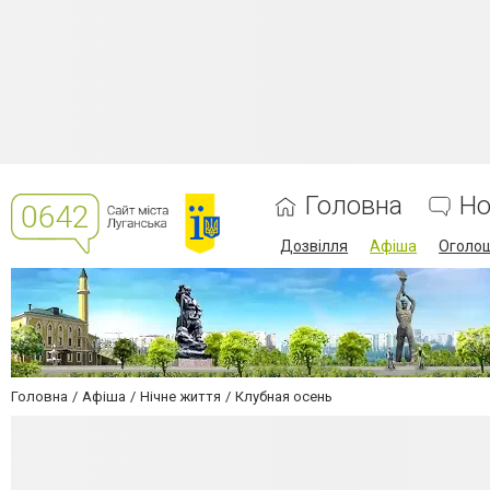
Головна
Но
Дозвілля
Афіша
Оголо
Головна
Афіша
Нічне життя
Клубная осень