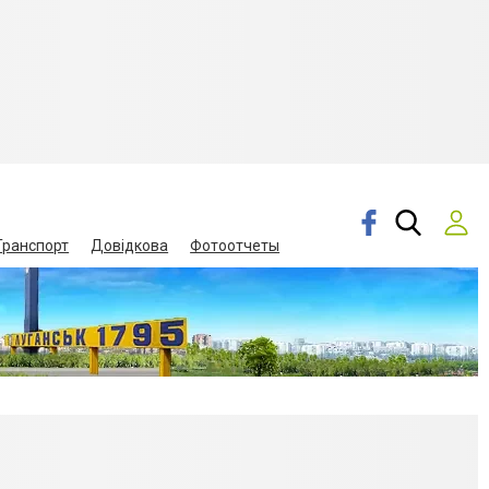
Транспорт
Довідкова
Фотоотчеты