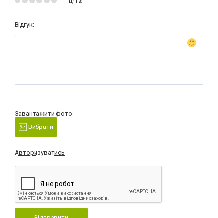
0/12
Відгук:
Завантажити фото:
Вибрати
Авторизуватись
Відправити