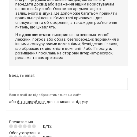
передати досвід або враження іншим користувачам
нашого сайту з обов'язковою аргументацією
залишеного відгука. Це допоможе багатьом прийняти
правильне рішення. Коментарі призначені для
спілкування та обговорення, а також для роз'яснення
питань, що цікавлять.
Не дозволяється:
використання ненормативної
лексики, погроз або образ; безпосереднє порівняння з
іншими конкуруючими компаніями; безпідставні заяви,
що ображають діяльність компанії і / або її послуги;
розміщення посилань на сторонні інтернет-ресурси;
реклама та самореклама.
Введіть email:
Ваш e-mail не відображатиметься на сайті
або
Авторизуйтесь
для написання відгуку
Впечатления
0/12
Обслуговування