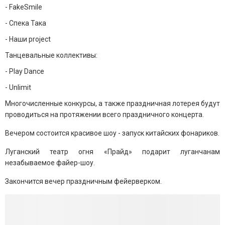
- FakeSmile
- Спека Така
- Наши project
Танцевальные коллективы:
- Play Dance
- Unlimit
Многочисленные конкурсы, а также праздничная лотерея будут
проводиться на протяжении всего праздничного концерта.
Вечером состоится красивое шоу - запуск китайских фонариков.
Луганский театр огня «Прайд» подарит луганчанам
незабываемое файер-шоу.
Закончится вечер праздничным фейерверком.