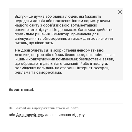
Відгук - це думка або оцінка людей, які бажають
передати досвід або враження іншим користувачам
нашого сайту з обов'язковою аргументацією
залишеного відгука. Це допоможе багатьом прийняти
правильне рішення. Коментарі призначені для
спілкування та обговорення, а також для роз'яснення
питань, що цікавлять.
Не дозволяється:
використання ненормативної
лексики, погроз або образ; безпосереднє порівняння з
іншими конкуруючими компаніями; безпідставні заяви,
що ображають діяльність компанії і / або її послуги;
розміщення посилань на сторонні інтернет-ресурси;
реклама та самореклама.
Введіть email:
Ваш e-mail не відображатиметься на сайті
або
Авторизуйтесь
для написання відгуку