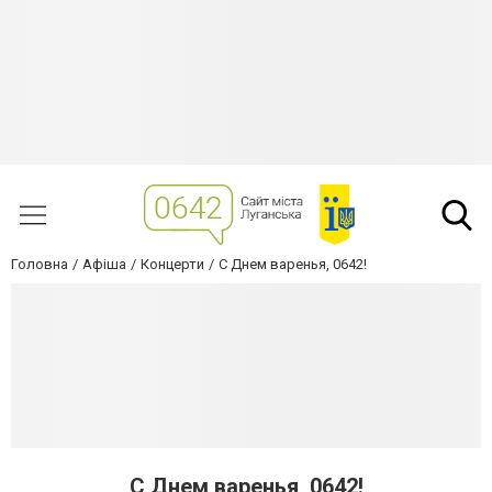
Головна
Афіша
Концерти
С Днем варенья, 0642!
С Днем варенья, 0642!