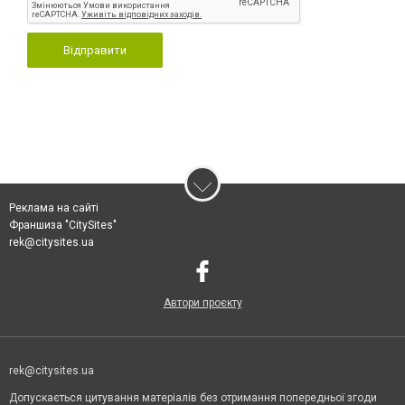
Відправити
Реклама на сайті
Франшиза "CitySites"
rek@citysites.ua
Автори проєкту
rek@citysites.ua
Допускається цитування матеріалів без отримання попередньої згоди