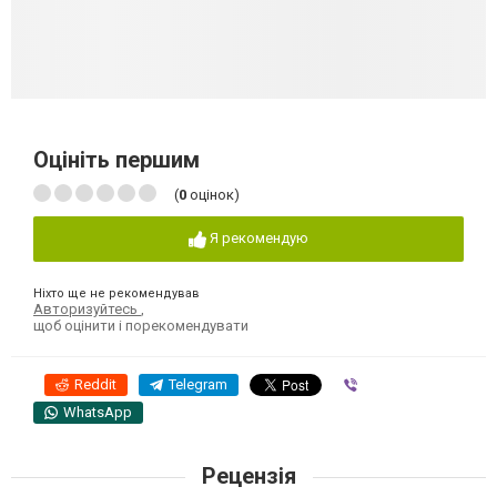
Оцініть першим
(
0
оцінок)
Я рекомендую
Ніхто ще не рекомендував
Авторизуйтесь
,
щоб оцінити і порекомендувати
Reddit
Telegram
Viber
WhatsApp
Рецензія