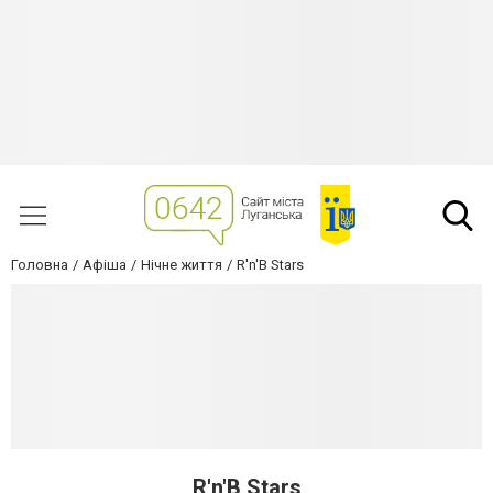
Головна
Афіша
Нічне життя
R'n'B Stars
R'n'B Stars