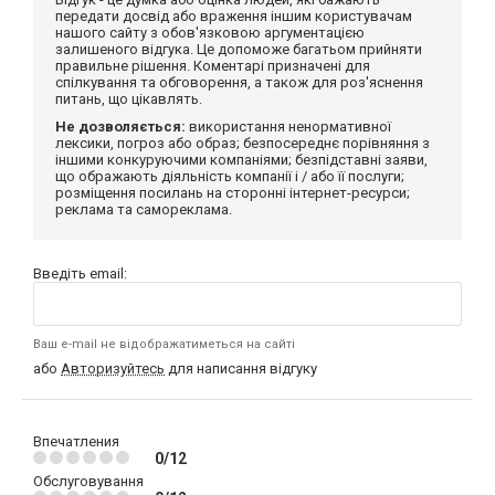
передати досвід або враження іншим користувачам
нашого сайту з обов'язковою аргументацією
залишеного відгука. Це допоможе багатьом прийняти
правильне рішення. Коментарі призначені для
спілкування та обговорення, а також для роз'яснення
питань, що цікавлять.
Не дозволяється:
використання ненормативної
лексики, погроз або образ; безпосереднє порівняння з
іншими конкуруючими компаніями; безпідставні заяви,
що ображають діяльність компанії і / або її послуги;
розміщення посилань на сторонні інтернет-ресурси;
реклама та самореклама.
Введіть email:
Ваш e-mail не відображатиметься на сайті
або
Авторизуйтесь
для написання відгуку
Впечатления
0/12
Обслуговування