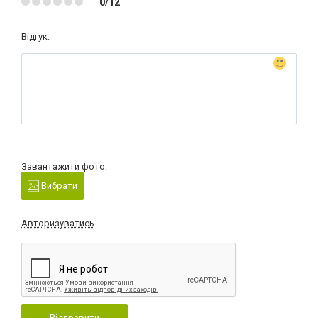
0/12
Відгук:
Завантажити фото:
Вибрати
Авторизуватись
Відправити