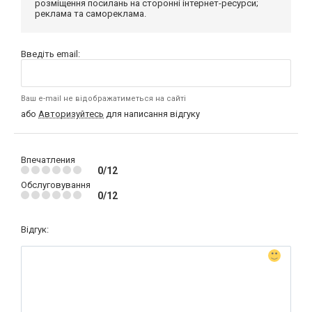
розміщення посилань на сторонні інтернет-ресурси;
реклама та самореклама.
Введіть email:
Ваш e-mail не відображатиметься на сайті
або
Авторизуйтесь
для написання відгуку
Впечатления
0/12
Обслуговування
0/12
Відгук: