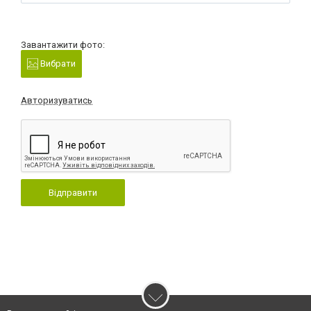
Завантажити фото:
Вибрати
Авторизуватись
Відправити