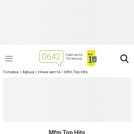
Головна
Афіша
Нічне життя
Mfm Top Hits
Mfm Top Hits