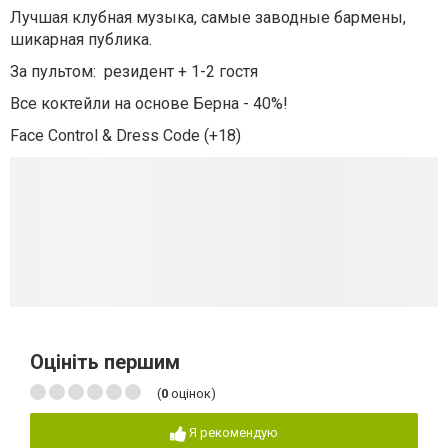
Лучшая клубная музыка, самые заводные бармены,
шикарная публика.
За пультом: резидент + 1-2 гостя
Все коктейли на основе Берна - 40%!
Face Control & Dress Code (+18)
Оцініть першим
(
0
оцінок)
Я рекомендую