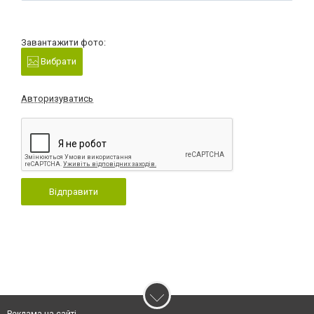
Завантажити фото:
Вибрати
Авторизуватись
Відправити