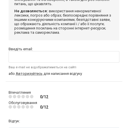
питань, що цікавлять.
Не дозволяється:
використання ненормативної
лексики, погроз або образ; безпосереднє порівняння з
іншими конкуруючими компаніями; безпідставні заяви,
що ображають діяльність компанії і / або її послуги;
розміщення посилань на сторонні інтернет-ресурси;
реклама та самореклама.
Введіть email:
Ваш e-mail не відображатиметься на сайті
або
Авторизуйтесь
для написання відгуку
Впечатления
0/12
Обслуговування
0/12
Відгук: