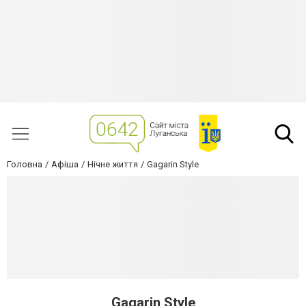
Головна
Афіша
Нічне життя
Gagarin Style
Gagarin Style