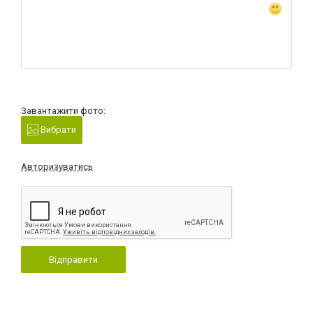
Завантажити фото:
Вибрати
Авторизуватись
Відправити