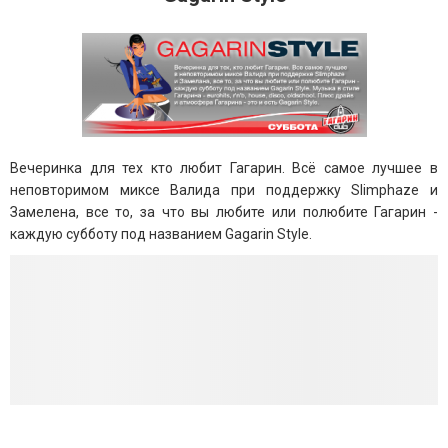
Вечеринка для тех кто любит Гагарин. Всё самое лучшее в
неповторимом миксе Валида при поддержку Slimphaze и
Замелена, все то, за что вы любите или полюбите Гагарин -
каждую субботу под названием Gagarin Style.