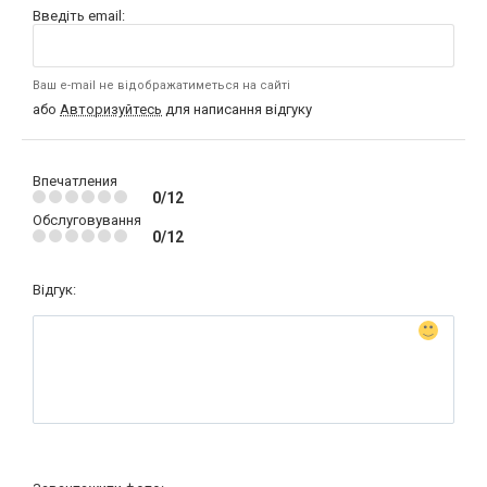
Введіть email:
Ваш e-mail не відображатиметься на сайті
або
Авторизуйтесь
для написання відгуку
Впечатления
0/12
Обслуговування
0/12
Відгук: