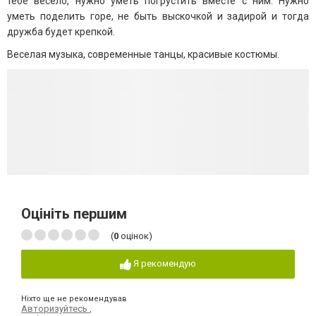
тебе весело, нужно уметь погрустить вместе с ним. Нужно
уметь поделить горе, не быть выскочкой и задирой и тогда
дружба будет крепкой.
Веселая музыка, современные танцы, красивые костюмы.
Оцініть першим
(
0
оцінок)
Я рекомендую
Ніхто ще не рекомендував
Авторизуйтесь
,