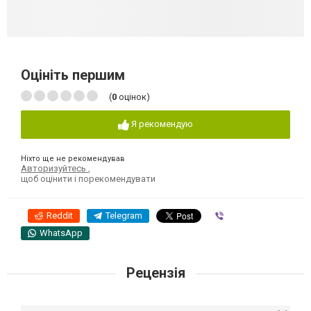
Оцініть першим
(
0
оцінок)
Я рекомендую
Ніхто ще не рекомендував
Авторизуйтесь
,
щоб оцінити і порекомендувати
Reddit
Telegram
Viber
WhatsApp
Рецензія