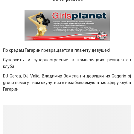
По средам Гагарин превращается в планету девушек!
Суперхиты и супернастроение в компеляциях резидентов
клуба.
DJ Gerda, DJ Valid, Владимир Замелан и девушки из Gagarin pj
group помогут вам окунуться в незабываемую атмосферу клуба
Гагарин.