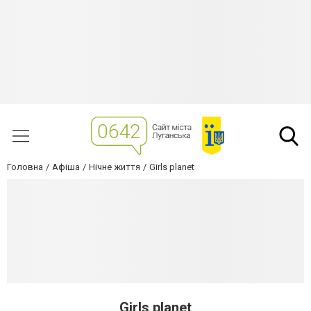
Головна
Афіша
Нічне життя
Girls planet
Girls planet