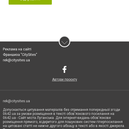
Реклама на сайті
Франшиза "CitySites"
rek@citysites.ua
Автори проєкту
rek@citysites.ua
Допускається цитування матеріалів без отримання попередньої згоди
0642.ua за умови розміщення в тексті обов'язкового посилання на
0642.ua - Сайт міста Луганська. Для інтернет-видань обов'язкове
розміщення прямого, відкритого для пошукових систем гіперпосилання
на цитовані статті не нижче другого абзацу в тексті або в якості джерела.