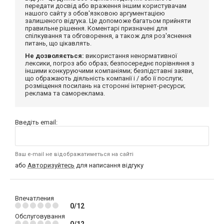
передати досвід або враження іншим користувачам
нашого сайту з обов'язковою аргументацією
залишеного відгука. Це допоможе багатьом прийняти
правильне рішення. Коментарі призначені для
спілкування та обговорення, а також для роз'яснення
питань, що цікавлять.
Не дозволяється:
використання ненормативної
лексики, погроз або образ; безпосереднє порівняння з
іншими конкуруючими компаніями; безпідставні заяви,
що ображають діяльність компанії і / або її послуги;
розміщення посилань на сторонні інтернет-ресурси;
реклама та самореклама.
Введіть email:
Ваш e-mail не відображатиметься на сайті
або
Авторизуйтесь
для написання відгуку
Впечатления
0/12
Обслуговування
0/12