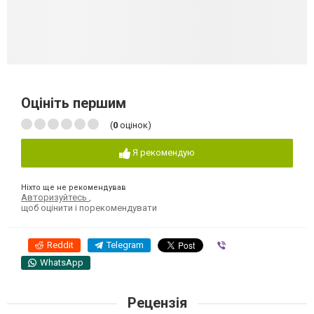
Оцініть першим
(
0
оцінок)
Я рекомендую
Ніхто ще не рекомендував
Авторизуйтесь
,
щоб оцінити і порекомендувати
Reddit
Telegram
Viber
WhatsApp
Рецензія