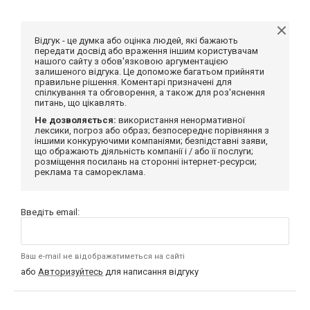
Відгук - це думка або оцінка людей, які бажають
передати досвід або враження іншим користувачам
нашого сайту з обов'язковою аргументацією
залишеного відгука. Це допоможе багатьом прийняти
правильне рішення. Коментарі призначені для
спілкування та обговорення, а також для роз'яснення
питань, що цікавлять.
Не дозволяється:
використання ненормативної
лексики, погроз або образ; безпосереднє порівняння з
іншими конкуруючими компаніями; безпідставні заяви,
що ображають діяльність компанії і / або її послуги;
розміщення посилань на сторонні інтернет-ресурси;
реклама та самореклама.
Введіть email:
Ваш e-mail не відображатиметься на сайті
або
Авторизуйтесь
для написання відгуку