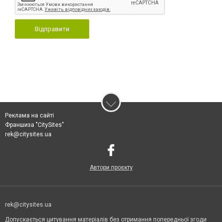
Відправити
Реклама на сайті
Франшиза "CitySites"
rek@citysites.ua
Автори проєкту
rek@citysites.ua
Допускається цитування матеріалів без отримання попередньої згоди